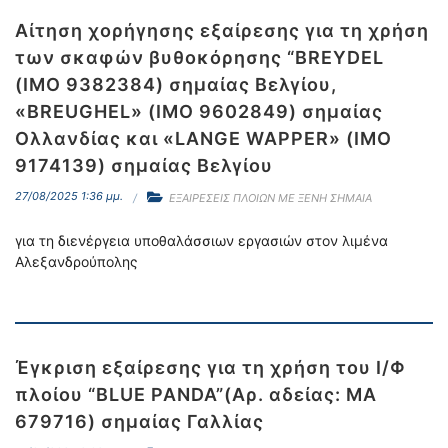
Αίτηση χορήγησης εξαίρεσης για τη χρήση
των σκαφών βυθοκόρησης “BREYDEL
(IMO 9382384) σημαίας Βελγίου,
«BREUGHEL» (ΙΜΟ 9602849) σημαίας
Ολλανδίας και «LANGE WAPPER» (ΙΜΟ
9174139) σημαίας Βελγίου
27/08/2025 1:36 μμ.
ΕΞΑΙΡΕΣΕΙΣ ΠΛΟΙΩΝ ΜΕ ΞΕΝΗ ΣΗΜΑΙΑ
για τη διενέργεια υποθαλάσσιων εργασιών στον λιμένα
Αλεξανδρούπολης
Έγκριση εξαίρεσης για τη χρήση του Ι/Φ
πλοίου “BLUE PANDA”(Αρ. αδείας: ΜΑ
679716) σημαίας Γαλλίας