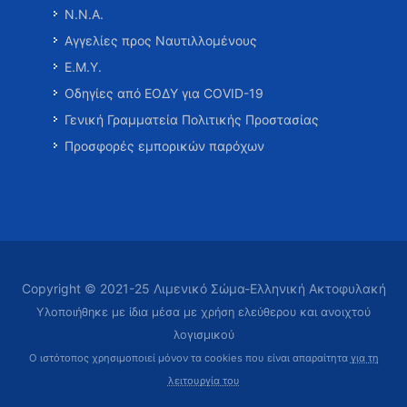
Ν.Ν.Α.
Αγγελίες προς Ναυτιλλομένους
Ε.Μ.Υ.
Οδηγίες από ΕΟΔΥ για COVID-19
Γενική Γραμματεία Πολιτικής Προστασίας
Προσφορές εμπορικών παρόχων
Copyright © 2021-25 Λιμενικό Σώμα-Ελληνική Ακτοφυλακή
Υλοποιήθηκε με ίδια μέσα με χρήση ελεύθερου και ανοιχτού
λογισμικού
Ο ιστότοπος χρησιμοποιεί μόνον τα cookies που είναι απαραίτητα
για τη
λειτουργία του