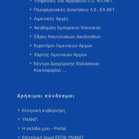
Υπηρεσίες του Αρχηγείου Λ.Σ.-ΕΛ.ΑΚΤ.
Περιφερειακές Διοικήσεις Λ.Σ.-ΕΛ.ΑΚΤ.
Λιμενικές Αρχές
Ακαδημίες Εμπορικού Ναυτικού
Έδρες Ναυτιλιακών Ακολούθων
Ευρετήριο Λιμενικών Αρχών
Χάρτης Λιμενικών Αρχών
Κέντρα Διαχείρισης Θαλάσσιας
Κυκλοφορίας …
Χρήσιμοι σύνδεσμοι
Ελληνική κυβέρνηση
ΥΝΑΝΠ
Η σελίδα μου - Portal
Επιτελική Δομή ΕΣΠΑ ΥΝΑΝΠ