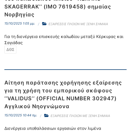
SKAGERRAK’’ (IMO 7619458) σημαίας
Νορβηγίας
15/10/2025 1:05 μμ.
ΕΞΑΙΡΕΣΕΙΣ ΠΛΟΙΩΝ ΜΕ ΞΕΝΗ ΣΗΜΑΙΑ
Για τη διενέργεια επισκευής καλωδίου μεταξύ Κέρκυρας και
Σαγιάδας
ΔΘΣ
Αίτηση παράτασης χορήγησης εξαίρεσης
για τη χρήση του εμπορικού σκάφους
‘’VALIDUS’’ (OFFICIAL NUMBER 302947)
Αγγλικού Νηογνώμονα
15/10/2025 10:44 πμ.
ΕΞΑΙΡΕΣΕΙΣ ΠΛΟΙΩΝ ΜΕ ΞΕΝΗ ΣΗΜΑΙΑ
Διενέργεια υποθαλάσσιων εργασιών στον λιμένα