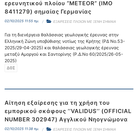
ερευνητικού πλοίου “METEOR” (IMO
8411279) σημαίας Γερμανίας
02/10/2025 11:55 πμ.
ΕΞΑΙΡΕΣΕΙΣ ΠΛΟΙΩΝ ΜΕ ΞΕΝΗ ΣΗΜΑΙΑ
Για τη διενέργεια θαλάσσιας γεωλογικής έρευνας στην
Ελληνική Ζώνη υποβύθισης νοτίως της Κρήτης (ΡΔ Νο.53-
2025/29-04-2025) και θαλάσσιας γεωλογικής έρευνας
μεταξύ Αμοργού και Σαντορίνης (Ρ.Δ.Νο 60/2025/26-05-
2025)
ΔΘΣ
Αίτηση εξαίρεσης για τη χρήση του
εμπορικού σκάφους ‘’VALIDUS’’ (OFFICIAL
NUMBER 302947) Αγγλικού Νηογνώμονα
02/10/2025 11:38 πμ.
ΕΞΑΙΡΕΣΕΙΣ ΠΛΟΙΩΝ ΜΕ ΞΕΝΗ ΣΗΜΑΙΑ