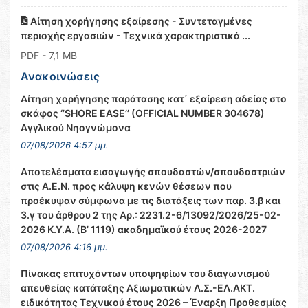
Αίτηση χορήγησης εξαίρεσης - Συντεταγμένες
περιοχής εργασιών - Τεχνικά χαρακτηριστικά ...
PDF
- 7,1 MB
Ανακοινώσεις
Αίτηση χορήγησης παράτασης κατ΄ εξαίρεση αδείας στο
σκάφος ‘’SHORE EASE’’ (OFFICIAL NUMBER 304678)
Αγγλικού Νηογνώμονα
07/08/2026 4:57 μμ.
Αποτελέσματα εισαγωγής σπουδαστών/σπουδαστριών
στις Α.Ε.Ν. προς κάλυψη κενών θέσεων που
προέκυψαν σύμφωνα με τις διατάξεις των παρ. 3.β και
3.γ του άρθρου 2 της Αρ.: 2231.2-6/13092/2026/25-02-
2026 Κ.Υ.Α. (Β’ 1119) ακαδημαϊκού έτους 2026-2027
07/08/2026 4:16 μμ.
Πίνακας επιτυχόντων υποψηφίων του διαγωνισμού
απευθείας κατάταξης Αξιωματικών Λ.Σ.-ΕΛ.ΑΚΤ.
ειδικότητας Τεχνικού έτους 2026 – Έναρξη Προθεσμίας