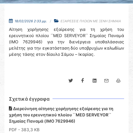
18/02/2026 2:33 μμ.
ΕΞΑΙΡΕΣΕΙΣ ΠΛΟΙΩΝ ΜΕ ΞΕΝΗ ΣΗΜΑΙΑ
Αίτηση χορήγησης εξαίρεσης για τη χρήση του
ερευνητικού πλοίου ΄΄ΜED SERVEYOR΄΄ Σημαίας Παναμά
(ΙΜΟ 7629946) για την διενέργεια υποθαλάσσιας
μελέτης για την εγκατάσταση δύο υποβρυχίων καλωδίων
μέσης τάσης στον δίαυλο Σάμου – Ικαρίας.
Σχετικά έγγραφα
Διερεύνηση αίτησης χορήγησης εξαίρεσης για τη
χρήση του ερευνητικού πλοίου ΄΄ΜED SERVEYOR΄΄
Σημαίας Παναμά (ΙΜΟ 7629946)
PDF
- 383,3 KB