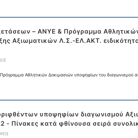
ξετάσεων – ΑΝΥΕ & Πρόγραμμα Αθλητικώ
ξης Αξιωματικών Λ.Σ.-ΕΛ.ΑΚΤ. ειδικότητ
ΕΙΣ
Πρόγραμμα Αθλητικών Δοκιμασιών υποψηφίων του διαγωνισμού απ
ρριφθέντων υποψηφίων διαγωνισμού Αξι
22 - Πίνακες κατά φθίνουσα σειρά συνολι
ΨΕΙΣ