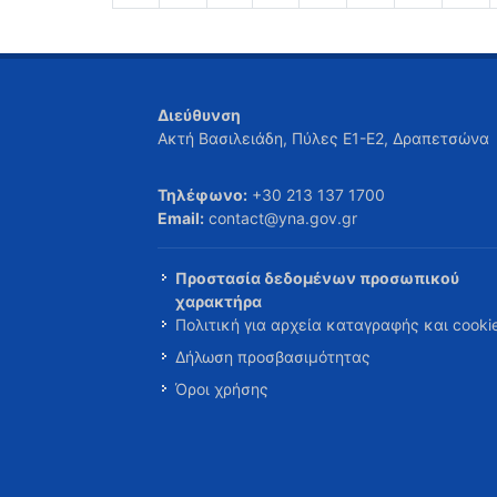
Διεύθυνση
Ακτή Βασιλειάδη, Πύλες Ε1-Ε2, Δραπετσώνα
Τηλέφωνο:
+30 213 137 1700
Email:
contact@yna.gov.gr
Προστασία δεδομένων προσωπικού
χαρακτήρα
Πολιτική για αρχεία καταγραφής και cooki
Δήλωση προσβασιμότητας
Όροι χρήσης