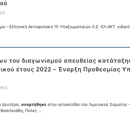
κού
ΕΙΣ
α – Ελληνική Ακτοφυλακή 15 Υπαξιωματικών Λ.Σ.-ΕΛ.ΑΚΤ. ειδικό
ν του διαγωνισμού απευθείας κατάταξης
νικού έτους 2022 – Έναρξη Προθεσμίας 
ΨΕΙΣ
 Δευτέρα,
αναρτήθηκε
στην ιστοσελίδα του Λιμενικού Σώματος 
ή Βασιλειάδη, Πύλες …