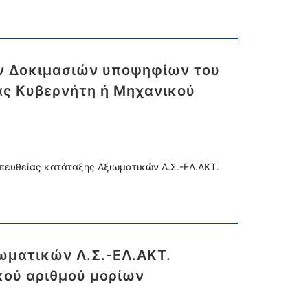
ν Δοκιμασιών υποψηφίων του
ας Κυβερνήτη ή Μηχανικού
ευθείας κατάταξης Αξιωματικών Λ.Σ.-ΕΛ.ΑΚΤ.
ωματικών Λ.Σ.-ΕΛ.ΑΚΤ.
κού αριθμού μορίων