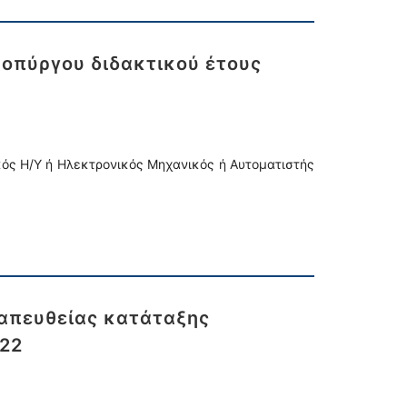
οπύργου διδακτικού έτους
κός Η/Υ ή Ηλεκτρονικός Μηχανικός ή Αυτοματιστής
απευθείας κατάταξης
022