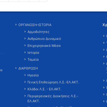
Χ
ΟΡΓΑΝΩΣΗ-ΙΣΤΟΡΙΑ
Αρμοδιότητες
Ανθρώπινο Δυναμικό
Επιχειρησιακά Μέσα
Ιστορία
Ταμεία
ΔΙΑΡΘΡΩΣΗ
es
Ηγεσία
Γενική Επιθεώρηση Λ.Σ.-ΕΛ.ΑΚΤ.
Κλάδοι Λ.Σ. - ΕΛ.ΑΚΤ.
Περιφερειακές Διοικήσεις Λ.Σ.-
ΕΛ.ΑΚΤ.