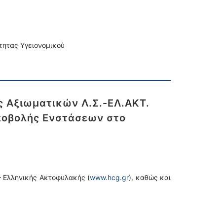
τητας Υγειονομικού
 Αξιωματικών Λ.Σ.-ΕΛ.ΑΚΤ.
Υποβολής Ενστάσεων στο
– Ελληνικής Ακτοφυλακής (
www.hcg.gr
), καθώς και