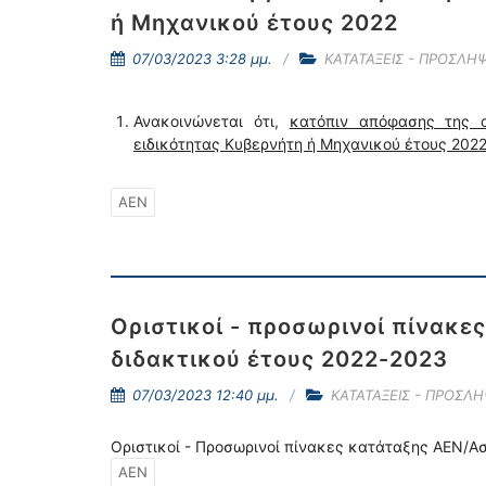
ή Μηχανικού έτους 2022
07/03/2023 3:28 μμ.
ΚΑΤΑΤΑΞΕΙΣ - ΠΡΟΣΛΗΨ
Ανακοινώνεται ότι,
κατόπιν απόφασης της α
ειδικότητας Κυβερνήτη ή Μηχανικού έτους 2022
ΑΕΝ
Οριστικοί - προσωρινοί πίνακ
διδακτικού έτους 2022-2023
07/03/2023 12:40 μμ.
ΚΑΤΑΤΑΞΕΙΣ - ΠΡΟΣΛΗ
Οριστικοί - Προσωρινοί πίνακες κατάταξης ΑΕΝ/Α
ΑΕΝ