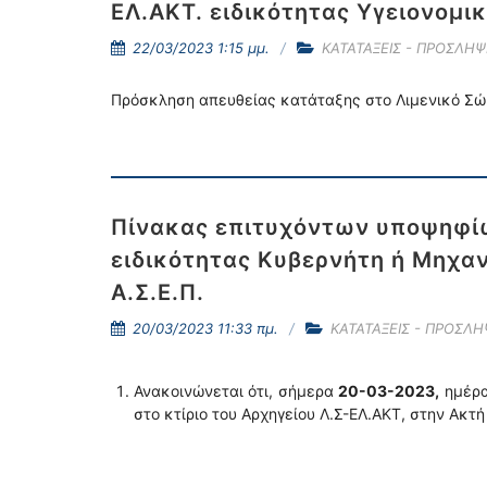
ΕΛ.ΑΚΤ. ειδικότητας Υγειονομι
22/03/2023 1:15 μμ.
ΚΑΤΑΤΑΞΕΙΣ - ΠΡΟΣΛΗΨ
Πρόσκληση απευθείας κατάταξης στο Λιμενικό Σώμ
Πίνακας επιτυχόντων υποψηφίω
ειδικότητας Κυβερνήτη ή Μηχα
Α.Σ.Ε.Π.
20/03/2023 11:33 πμ.
ΚΑΤΑΤΑΞΕΙΣ - ΠΡΟΣΛΗ
Ανακοινώνεται ότι, σήμερα
20-03-2023,
ημέρα
στο κτίριο του Αρχηγείου Λ.Σ-ΕΛ.ΑΚΤ, στην Ακτ