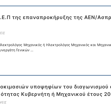
Ε.Ε.Π της επαναπροκήρυξης της ΑΕΝ/Ασπρ
ΕΙΣ
 Ηλεκτρολόγος Μηχανικός ή Ηλεκτρολόγος Μηχανικός και Μηχανι
Συνεργάτη Γενικών …
οκιμασιών υποψηφίων του διαγωνισμού 
κότητας Κυβερνήτη ή Μηχανικού έτους 2
ΨΕΙΣ