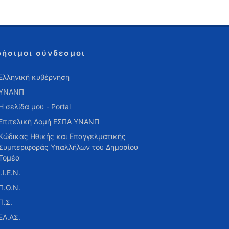
ρήσιμοι σύνδεσμοι
Ελληνική κυβέρνηση
ΥΝΑΝΠ
Η σελίδα μου - Portal
Επιτελική Δομή ΕΣΠΑ ΥΝΑΝΠ
Κώδικας Ηθικής και Επαγγελματικής
Συμπεριφοράς Υπαλλήλων του Δημοσίου
Τομέα
Ι.Ι.Ε.Ν.
Π.Ο.Ν.
Π.Σ.
ΕΛ.ΑΣ.