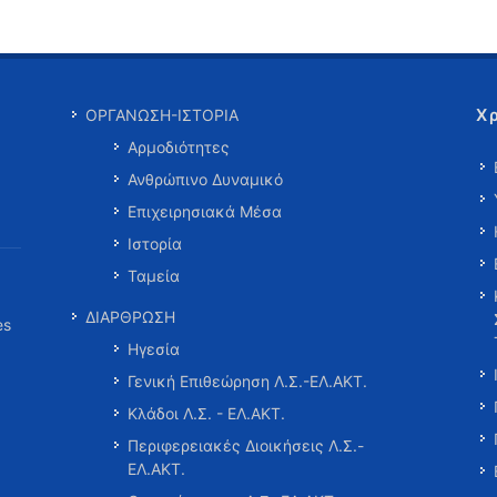
Χ
ΟΡΓΑΝΩΣΗ-ΙΣΤΟΡΙΑ
Αρμοδιότητες
Ανθρώπινο Δυναμικό
Επιχειρησιακά Μέσα
Ιστορία
Ταμεία
ΔΙΑΡΘΡΩΣΗ
es
Ηγεσία
Γενική Επιθεώρηση Λ.Σ.-ΕΛ.ΑΚΤ.
Κλάδοι Λ.Σ. - ΕΛ.ΑΚΤ.
Περιφερειακές Διοικήσεις Λ.Σ.-
ΕΛ.ΑΚΤ.