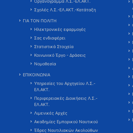
Οργανόγραμμα Λ.Σ.-ΕΛ.ΑΚΤ.
Σχολές Λ.Σ.-ΕΛ.ΑΚΤ.-Κατάταξη
ΓΙΑ ΤΟΝ ΠΟΛΙΤΗ
Ηλεκτρονικές εφαρμογές
Σας ενδιαφέρει
Στατιστικά Στοιχεία
Κοινωνικό Έργο - Δράσεις
Νομοθεσία
ΕΠΙΚΟΙΝΩΝΙΑ
Υπηρεσίες του Αρχηγείου Λ.Σ.-
ΕΛ.ΑΚΤ.
Περιφερειακές Διοικήσεις Λ.Σ.-
ΕΛ.ΑΚΤ.
Λιμενικές Αρχές
Ακαδημίες Εμπορικού Ναυτικού
Έδρες Ναυτιλιακών Ακολούθων