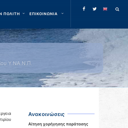
Ν ΠΟΛΙΤΗ
ΕΠΙΚΟΙΝΩΝΙΑ
ίου Υ.ΝΑ.Ν.Π.
έργεια
Ανακοινώσεις
τιρίου
Αίτηση χορήγησης παράτασης