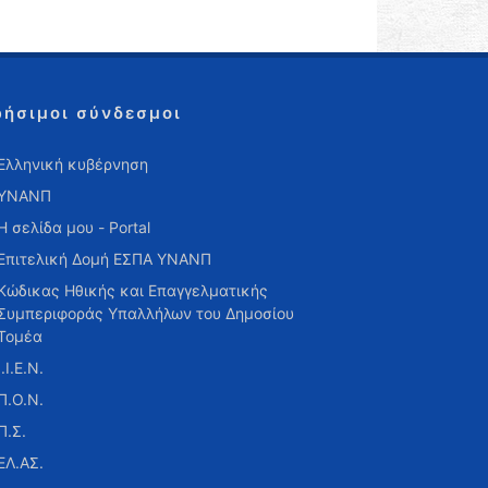
ρήσιμοι σύνδεσμοι
Ελληνική κυβέρνηση
ΥΝΑΝΠ
Η σελίδα μου - Portal
Επιτελική Δομή ΕΣΠΑ ΥΝΑΝΠ
Κώδικας Ηθικής και Επαγγελματικής
Συμπεριφοράς Υπαλλήλων του Δημοσίου
Τομέα
Ι.Ι.Ε.Ν.
Π.Ο.Ν.
Π.Σ.
ΕΛ.ΑΣ.