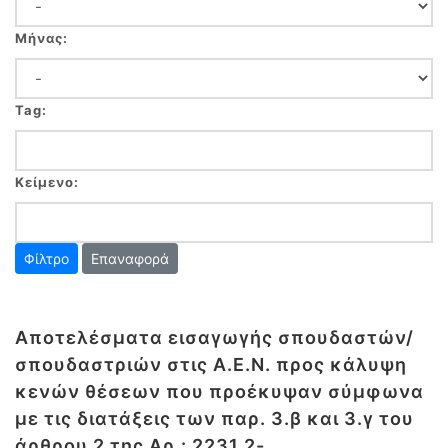
Μήνας:
Tag:
Κείμενο:
Επαναφορά
Αποτελέσματα εισαγωγής σπουδαστών/
σπουδαστριών στις Α.Ε.Ν. προς κάλυψη
κενών θέσεων που προέκυψαν σύμφωνα
με τις διατάξεις των παρ. 3.β και 3.γ του
άρθρου 2 της Αρ.: 2231.2-