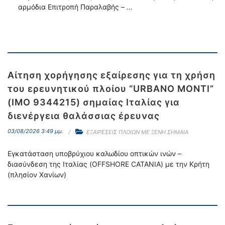
αρμόδια Επιτροπή Παραλαβής – …
Αίτηση χορήγησης εξαίρεσης για τη χρήση
του ερευνητικού πλοίου “URBANO MONTI”
(IMO 9344215) σημαίας Ιταλίας για
διενέργεια θαλάσσιας έρευνας
03/08/2026 3:49 μμ.
ΕΞΑΙΡΕΣΕΙΣ ΠΛΟΙΩΝ ΜΕ ΞΕΝΗ ΣΗΜΑΙΑ
Εγκατάσταση υποβρύχιου καλωδίου οπτικών ινών –
διασύνδεση της Ιταλίας (OFFSHORE CATANIA) με την Κρήτη
(πλησίον Χανίων)