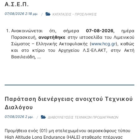
Α.Σ.Ε.Π.
07/08/2026 2:18 μμ.
ΚΑΤΑΤΑΞΕΙΣ - ΠΡΟΣΛΗΨΕΙΣ
Ανακοινώνεται ότι, σήμερα
07-08-2026,
ημέρα
Παρασκευή,
αναρτήθηκε
στην ιστοσελίδα του Λιμενικού
Σώματος – Ελληνικής Ακτοφυλακής (
www.hcg.gr
), καθώς
και στο κτίριο του Αρχηγείου Λ.Σ-ΕΛ.ΑΚΤ, στην Ακτή
Βασιλειάδη, …
Παράταση διενέργειας ανοιχτού Τεχνικού
Διαλόγου
07/08/2026 2 μμ.
ΔΙΑΒΟΥΛΕΥΣΕΙΣ ΤΕΧΝΙΚΩΝ ΠΡΟΔΙΑΓΡΑΦΩΝ
Προμήθεια ενός (01) μη στελεχωμένου αεροσκάφους τύπου
High Altitude Long Endurance (HALE) σταθερής πτέρυγας