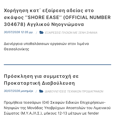
Χορήγηση κατ΄ εξαίρεση αδείας στο
σκάφος ‘’SHORE EASE’’ (OFFICIAL NUMBER
304678) Αγγλικού Νηογνώμονα
30/07/2026 12:35 μμ.
ΕΞΑΙΡΕΣΕΙΣ ΠΛΟΙΩΝ ΜΕ ΞΕΝΗ ΣΗΜΑΙΑ
Διενέργεια υποθαλάσσιων εργασιών στον λιμένα
Θεσσαλονίκης
Πρόσκληση για συμμετοχή σε
Προκαταρτική Διαβούλευση
30/07/2026 μεσημέρι
ΔΙΑΒΟΥΛΕΥΣΕΙΣ ΤΕΧΝΙΚΩΝ ΠΡΟΔΙΑΓΡΑΦΩΝ
Προμήθεια τεσσάρων (04) Σκαφών Ειδικών Επιχειρήσεων-
Νηοψιών της Μονάδας Υποβρύχιων Αποστολών του Λιμενικού
Σώματος (Μ.Υ.Α./Λ.Σ.), μήκους 12-13 μέτρων με fender