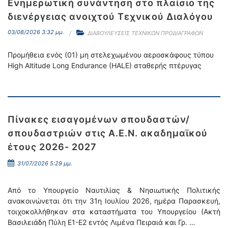
Ενημερωτική συνάντηση στο πλαίσιο της
διενέργειας ανοιχτού Τεχνικού Διαλόγου
03/08/2026 3:32 μμ.
ΔΙΑΒΟΥΛΕΥΣΕΙΣ ΤΕΧΝΙΚΩΝ ΠΡΟΔΙΑΓΡΑΦΩΝ
Προμήθεια ενός (01) μη στελεχωμένου αεροσκάφους τύπου
High Altitude Long Endurance (HALE) σταθερής πτέρυγας
Πίνακες εισαγομένων σπουδαστών/
σπουδαστριών στις Α.Ε.Ν. ακαδημαϊκού
έτους 2026- 2027
31/07/2026 5:29 μμ.
Από το Υπουργείο Ναυτιλίας & Νησιωτικής Πολιτικής
ανακοινώνεται ότι την 31η Ιουλίου 2026, ημέρα Παρασκευή,
τοιχοκολλήθηκαν στα καταστήματα του Υπουργείου (Ακτή
Βασιλειάδη Πύλη Ε1-Ε2 εντός Λιμένα Πειραιά και Γρ. …