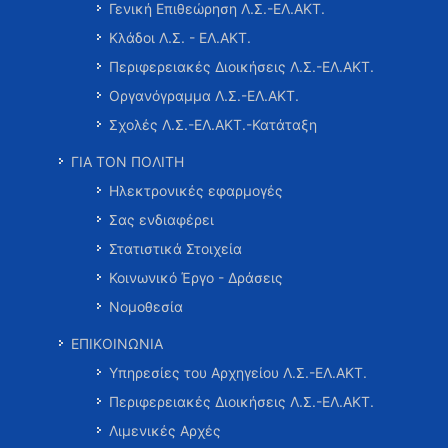
Γενική Επιθεώρηση Λ.Σ.-ΕΛ.ΑΚΤ.
Κλάδοι Λ.Σ. - ΕΛ.ΑΚΤ.
Περιφερειακές Διοικήσεις Λ.Σ.-ΕΛ.ΑΚΤ.
Οργανόγραμμα Λ.Σ.-ΕΛ.ΑΚΤ.
Σχολές Λ.Σ.-ΕΛ.ΑΚΤ.-Κατάταξη
ΓΙΑ ΤΟΝ ΠΟΛΙΤΗ
Ηλεκτρονικές εφαρμογές
Σας ενδιαφέρει
Στατιστικά Στοιχεία
Κοινωνικό Έργο - Δράσεις
Νομοθεσία
ΕΠΙΚΟΙΝΩΝΙΑ
Υπηρεσίες του Αρχηγείου Λ.Σ.-ΕΛ.ΑΚΤ.
Περιφερειακές Διοικήσεις Λ.Σ.-ΕΛ.ΑΚΤ.
Λιμενικές Αρχές