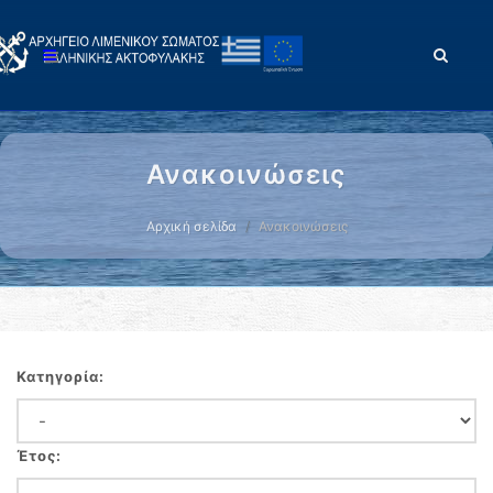
Ανακοινώσεις
Αρχική σελίδα
Ανακοινώσεις
Κατηγορία:
Έτος: