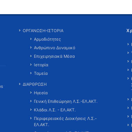
Χ
ΟΡΓΑΝΩΣΗ-ΙΣΤΟΡΙΑ
Αρμοδιότητες
Ανθρώπινο Δυναμικό
Επιχειρησιακά Μέσα
Ιστορία
Ταμεία
ΔΙΑΡΘΡΩΣΗ
es
Ηγεσία
Γενική Επιθεώρηση Λ.Σ.-ΕΛ.ΑΚΤ.
Κλάδοι Λ.Σ. - ΕΛ.ΑΚΤ.
Περιφερειακές Διοικήσεις Λ.Σ.-
ΕΛ.ΑΚΤ.