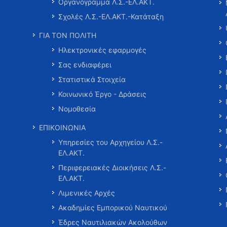
Οργανόγραμμα Λ.Σ.-ΕΛ.ΑΚΤ.
Σχολές Λ.Σ.-ΕΛ.ΑΚΤ.-Κατάταξη
ΓΙΑ ΤΟΝ ΠΟΛΙΤΗ
Ηλεκτρονικές εφαρμογές
Σας ενδιαφέρει
Στατιστικά Στοιχεία
Κοινωνικό Έργο - Δράσεις
Νομοθεσία
ΕΠΙΚΟΙΝΩΝΙΑ
Υπηρεσίες του Αρχηγείου Λ.Σ.-
ΕΛ.ΑΚΤ.
Περιφερειακές Διοικήσεις Λ.Σ.-
ΕΛ.ΑΚΤ.
Λιμενικές Αρχές
Ακαδημίες Εμπορικού Ναυτικού
Έδρες Ναυτιλιακών Ακολούθων