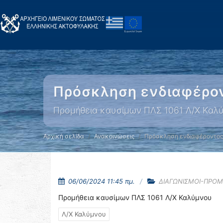
Πρόσκληση ενδιαφέρο
Προμήθεια καυσίμων ΠΛΣ 1061 Λ/Χ Καλ
Αρχική σελίδα
Ανακοινώσεις
Πρόσκληση ενδιαφέροντος
06/06/2024 11:45 πμ.
ΔΙΑΓΩΝΙΣΜΟΙ-ΠΡΟΜ
Προμήθεια καυσίμων ΠΛΣ 1061 Λ/Χ Καλύμνου
Λ/Χ Καλύμνου