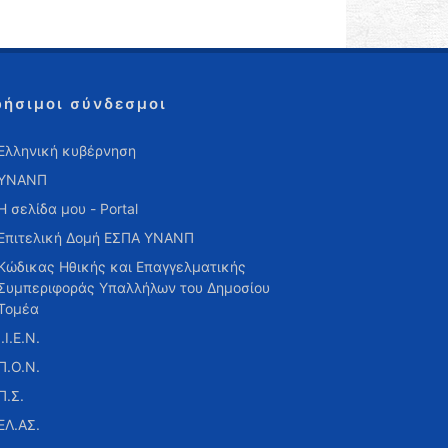
ρήσιμοι σύνδεσμοι
Ελληνική κυβέρνηση
ΥΝΑΝΠ
Η σελίδα μου - Portal
Επιτελική Δομή ΕΣΠΑ ΥΝΑΝΠ
Κώδικας Ηθικής και Επαγγελματικής
Συμπεριφοράς Υπαλλήλων του Δημοσίου
Τομέα
Ι.Ι.Ε.Ν.
Π.Ο.Ν.
Π.Σ.
ΕΛ.ΑΣ.