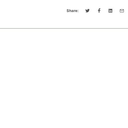
Share: