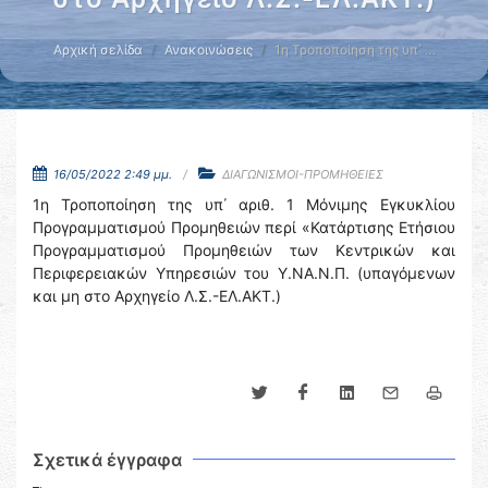
Αρχική σελίδα
Ανακοινώσεις
1η Τροποποίηση της υπ΄ …
16/05/2022 2:49 μμ.
ΔΙΑΓΩΝΙΣΜΟΙ-ΠΡΟΜΗΘΕΙΕΣ
1η Τροποποίηση της υπ΄ αριθ. 1 Μόνιμης Εγκυκλίου
Προγραμματισμού Προμηθειών περί «Κατάρτισης Ετήσιου
Προγραμματισμού Προμηθειών των Κεντρικών και
Περιφερειακών Υπηρεσιών του Υ.ΝΑ.Ν.Π. (υπαγόμενων
και μη στο Αρχηγείο Λ.Σ.-ΕΛ.ΑΚΤ.)
Σχετικά έγγραφα