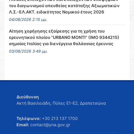
του διαγωνισμού απευθείας κατάταξης Αξιωματικών
Λ.Σ.-ΕΛ.ΑΚΤ. ειδικότητας Νομικού έτους 2026
04/08/2026 2:15 μμ.
Αίτηση χορήγησης εξαίρεσης για τη χρήση του
ερευνητικού πλοίου “URBANO MONTI” (IMO 9344215)
σημαίας Ιταλίας για διενέργεια θαλάσσιας έρευνας
03/08/2026 3:49 μμ.
Διεύθυνση
Ακτή Βασιλειάδη, Πύλες Ε1-Ε2, Δραπετσώνα
Τηλέφωνο:
+30 213 137 1700
Email:
contact@yna.gov.gr