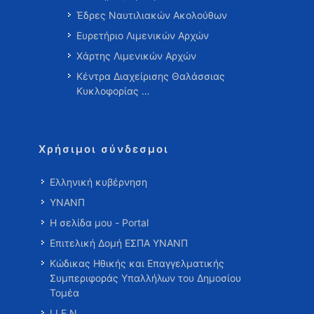
Έδρες Ναυτιλιακών Ακολούθων
Ευρετήριο Λιμενικών Αρχών
Χάρτης Λιμενικών Αρχών
Κέντρα Διαχείρισης Θαλάσσιας
Κυκλοφορίας …
Χρήσιμοι σύνδεσμοι
Ελληνική κυβέρνηση
ΥΝΑΝΠ
Η σελίδα μου - Portal
Επιτελική Δομή ΕΣΠΑ ΥΝΑΝΠ
Κώδικας Ηθικής και Επαγγελματικής
Συμπεριφοράς Υπαλλήλων του Δημοσίου
Τομέα
Ι.Ι.Ε.Ν.