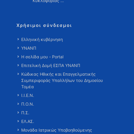
Κυκλοφορίας …
Χρήσιμοι σύνδεσμοι
Ελληνική κυβέρνηση
ΥΝΑΝΠ
Η σελίδα μου - Portal
Επιτελική Δομή ΕΣΠΑ ΥΝΑΝΠ
Κώδικας Ηθικής και Επαγγελματικής
Συμπεριφοράς Υπαλλήλων του Δημοσίου
Τομέα
Ι.Ι.Ε.Ν.
Π.Ο.Ν.
Π.Σ.
ΕΛ.ΑΣ.
Μονάδα Ιατρικώς Υποβοηθούμενης