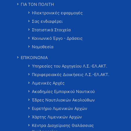
ΓΙΑ ΤΟΝ ΠΟΛΙΤΗ
Ηλεκτρονικές εφαρμογές
Σας ενδιαφέρει
Στατιστικά Στοιχεία
Κοινωνικό Έργο - Δράσεις
Νομοθεσία
ΕΠΙΚΟΙΝΩΝΙΑ
Υπηρεσίες του Αρχηγείου Λ.Σ.-ΕΛ.ΑΚΤ.
Περιφερειακές Διοικήσεις Λ.Σ.-ΕΛ.ΑΚΤ.
Λιμενικές Αρχές
Ακαδημίες Εμπορικού Ναυτικού
Έδρες Ναυτιλιακών Ακολούθων
Ευρετήριο Λιμενικών Αρχών
Χάρτης Λιμενικών Αρχών
Κέντρα Διαχείρισης Θαλάσσιας