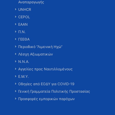
Αναπαραγωγής
UNHCR
CEPOL
ΕΑΑΝ
Π.Ν.
ΓΕΕΘΑ
Περιοδικό “Λιμενική Ηχώ”
Λέσχη Αξιωματικών
Ν.Ν.Α.
Αγγελίες προς Ναυτιλλομένους
Ε.Μ.Υ.
Οδηγίες από ΕΟΔΥ για COVID-19
Γενική Γραμματεία Πολιτικής Προστασίας
Προσφορές εμπορικών παρόχων