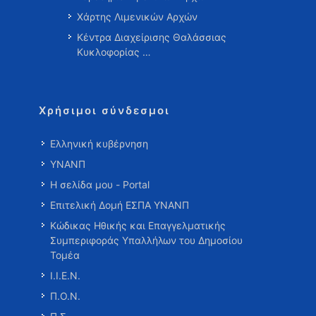
Χάρτης Λιμενικών Αρχών
Κέντρα Διαχείρισης Θαλάσσιας
Κυκλοφορίας …
Χρήσιμοι σύνδεσμοι
Ελληνική κυβέρνηση
ΥΝΑΝΠ
Η σελίδα μου - Portal
Επιτελική Δομή ΕΣΠΑ ΥΝΑΝΠ
Κώδικας Ηθικής και Επαγγελματικής
Συμπεριφοράς Υπαλλήλων του Δημοσίου
Τομέα
Ι.Ι.Ε.Ν.
Π.Ο.Ν.