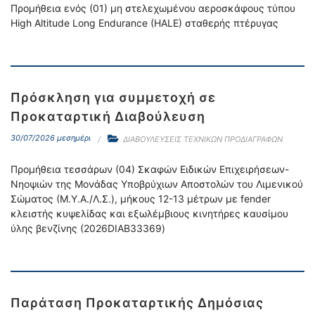
Προμήθεια ενός (01) μη στελεχωμένου αεροσκάφους τύπου
High Altitude Long Endurance (HALE) σταθερής πτέρυγας
Πρόσκληση για συμμετοχή σε
Προκαταρτική Διαβούλευση
30/07/2026 μεσημέρι
ΔΙΑΒΟΥΛΕΥΣΕΙΣ ΤΕΧΝΙΚΩΝ ΠΡΟΔΙΑΓΡΑΦΩΝ
Προμήθεια τεσσάρων (04) Σκαφών Ειδικών Επιχειρήσεων-
Νηοψιών της Μονάδας Υποβρύχιων Αποστολών του Λιμενικού
Σώματος (Μ.Υ.Α./Λ.Σ.), μήκους 12-13 μέτρων με fender
κλειστής κυψελίδας και εξωλέμβιους κινητήρες καυσίμου
ύλης βενζίνης (2026DIAB33369)
Παράταση Προκαταρτικής Δημόσιας