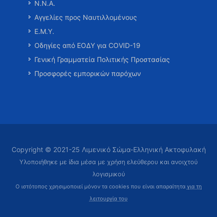
Ν.Ν.Α.
Αγγελίες προς Ναυτιλλομένους
Ε.Μ.Υ.
Οδηγίες από ΕΟΔΥ για COVID-19
Γενική Γραμματεία Πολιτικής Προστασίας
Προσφορές εμπορικών παρόχων
Copyright © 2021-25 Λιμενικό Σώμα-Ελληνική Ακτοφυλακή
Υλοποιήθηκε με ίδια μέσα με χρήση ελεύθερου και ανοιχτού
λογισμικού
Ο ιστότοπος χρησιμοποιεί μόνον τα cookies που είναι απαραίτητα
για τη
λειτουργία του