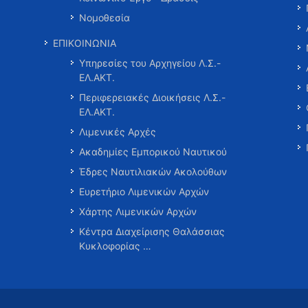
Νομοθεσία
ΕΠΙΚΟΙΝΩΝΙΑ
Υπηρεσίες του Αρχηγείου Λ.Σ.-
ΕΛ.ΑΚΤ.
Περιφερειακές Διοικήσεις Λ.Σ.-
ΕΛ.ΑΚΤ.
Λιμενικές Αρχές
Ακαδημίες Εμπορικού Ναυτικού
Έδρες Ναυτιλιακών Ακολούθων
Ευρετήριο Λιμενικών Αρχών
Χάρτης Λιμενικών Αρχών
Κέντρα Διαχείρισης Θαλάσσιας
Κυκλοφορίας …