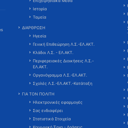
Επιχειρησιακά Μέσα
Ιστορία
Ταμεία
ΔΙΑΡΘΡΩΣΗ
es
Ηγεσία
Γενική Επιθεώρηση Λ.Σ.-ΕΛ.ΑΚΤ.
Κλάδοι Λ.Σ. - ΕΛ.ΑΚΤ.
Περιφερειακές Διοικήσεις Λ.Σ.-
ΕΛ.ΑΚΤ.
Οργανόγραμμα Λ.Σ.-ΕΛ.ΑΚΤ.
Σχολές Λ.Σ.-ΕΛ.ΑΚΤ.-Κατάταξη
ΓΙΑ ΤΟΝ ΠΟΛΙΤΗ
Ηλεκτρονικές εφαρμογές
Σας ενδιαφέρει
Στατιστικά Στοιχεία
Κοινωνικό Έργο - Δράσεις