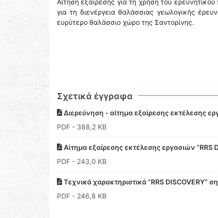
Αίτηση εξαίρεσης για τη χρήση του ερευνητικο
για τη διενέργεια θαλάσσιας γεωλογικής έρευν
ευρύτερο θαλάσσιο χώρο της Σαντορίνης.
Σχετικά έγγραφα
Διερεύνηση - αίτημα εξαίρεσης εκτέλεσης ε
PDF
- 388,2 KB
Αίτημα εξαίρεσης εκτέλεσης εργασιών “RRS 
PDF
- 243,0 KB
Τεχνικά χαρακτηριστικά “RRS DISCOVERY” σ
PDF
- 246,8 KB