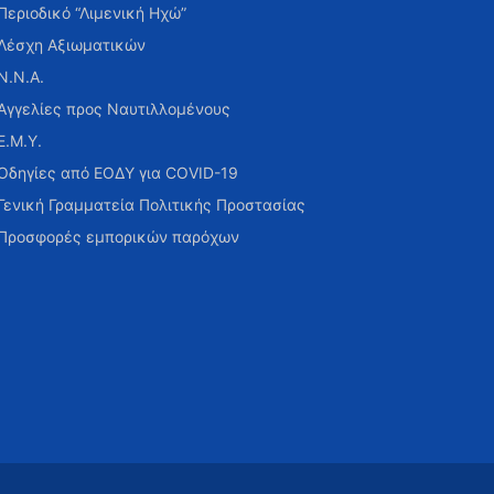
Περιοδικό “Λιμενική Ηχώ”
Λέσχη Αξιωματικών
Ν.Ν.Α.
Αγγελίες προς Ναυτιλλομένους
Ε.Μ.Υ.
Οδηγίες από ΕΟΔΥ για COVID-19
Γενική Γραμματεία Πολιτικής Προστασίας
Προσφορές εμπορικών παρόχων