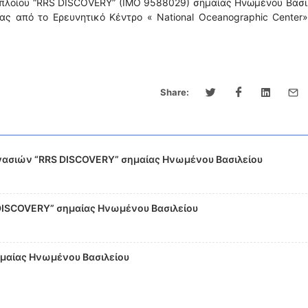
ύ πλοίου “RRS DISCOVERY” (IMO 9588029) σημαίας Ηνωμένου Βασι
ας από το Ερευνητικό Κέντρο « National Oceanographic Center
Share:
ργασιών “RRS DISCOVERY” σημαίας Ηνωμένου Βασιλείου
DISCOVERY” σημαίας Ηνωμένου Βασιλείου
ημαίας Ηνωμένου Βασιλείου