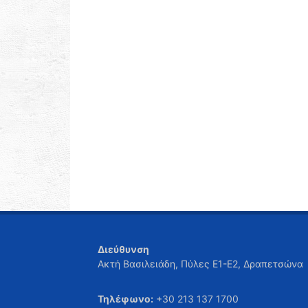
Διεύθυνση
Ακτή Βασιλειάδη, Πύλες Ε1-Ε2, Δραπετσώνα
Τηλέφωνο:
+30 213 137 1700