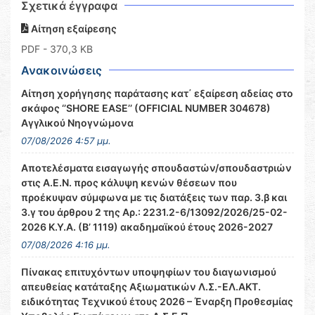
Σχετικά έγγραφα
Αίτηση εξαίρεσης
PDF
- 370,3 KB
Ανακοινώσεις
Αίτηση χορήγησης παράτασης κατ΄ εξαίρεση αδείας στο
σκάφος ‘’SHORE EASE’’ (OFFICIAL NUMBER 304678)
Αγγλικού Νηογνώμονα
07/08/2026 4:57 μμ.
Αποτελέσματα εισαγωγής σπουδαστών/σπουδαστριών
στις Α.Ε.Ν. προς κάλυψη κενών θέσεων που
προέκυψαν σύμφωνα με τις διατάξεις των παρ. 3.β και
3.γ του άρθρου 2 της Αρ.: 2231.2-6/13092/2026/25-02-
2026 Κ.Υ.Α. (Β’ 1119) ακαδημαϊκού έτους 2026-2027
07/08/2026 4:16 μμ.
Πίνακας επιτυχόντων υποψηφίων του διαγωνισμού
απευθείας κατάταξης Αξιωματικών Λ.Σ.-ΕΛ.ΑΚΤ.
ειδικότητας Τεχνικού έτους 2026 – Έναρξη Προθεσμίας