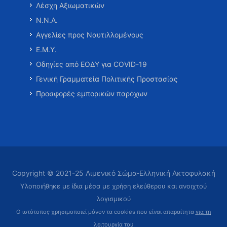
Λέσχη Αξιωματικών
Ν.Ν.Α.
Αγγελίες προς Ναυτιλλομένους
Ε.Μ.Υ.
Οδηγίες από ΕΟΔΥ για COVID-19
Γενική Γραμματεία Πολιτικής Προστασίας
Προσφορές εμπορικών παρόχων
Copyright © 2021-25 Λιμενικό Σώμα-Ελληνική Ακτοφυλακή
Υλοποιήθηκε με ίδια μέσα με χρήση ελεύθερου και ανοιχτού
λογισμικού
Ο ιστότοπος χρησιμοποιεί μόνον τα cookies που είναι απαραίτητα
για τη
λειτουργία του