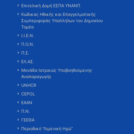
Επιτελική Δομή ΕΣΠΑ ΥΝΑΝΠ
Κώδικας Ηθικής και Επαγγελματικής
Συμπεριφοράς Υπαλλήλων του Δημοσίου
Τομέα
Ι.Ι.Ε.Ν.
Π.Ο.Ν.
Π.Σ.
ΕΛ.ΑΣ.
Μονάδα Ιατρικώς Υποβοηθούμενης
Αναπαραγωγής
UNHCR
CEPOL
ΕΑΑΝ
Π.Ν.
ΓΕΕΘΑ
Περιοδικό “Λιμενική Ηχώ”