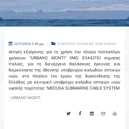
Αρχική σελίδα
Ανακοινώσεις
Αίτηση εξαίρεσης για τη …
12/11/2024 2:45 μμ.
ΕΞΑΙΡΕΣΕΙΣ ΠΛΟΙΩΝ ΜΕ ΞΕΝΗ ΣΗΜΑΙΑ
Αίτηση εξαίρεσης για τη χρήση του πλοίου πολλαπλών
χρήσεων “URBANO MONTI” (IMO 9344215) σημαίας
Ιταλίας, για τη διενέργεια θαλάσσιας έρευνας και
διερεύνησης της όδευσης υποβρυχίου καλωδίου οπτικών
ινών, στο πλαίσιο του έργου της διασύνδεσης της
Ελλάδας με κεντρικό υποβρύχιο καλώδιο οπτικών ινών
υψηλής ταχύτητας “MEDUSA SUBMARINE CABLE SYSTEM
URBANO MONTI