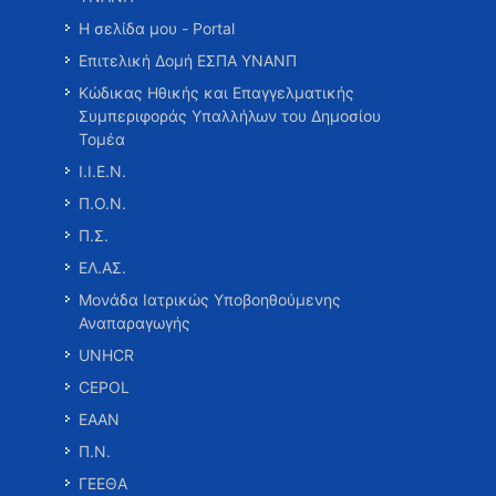
Η σελίδα μου - Portal
Επιτελική Δομή ΕΣΠΑ ΥΝΑΝΠ
Κώδικας Ηθικής και Επαγγελματικής
Συμπεριφοράς Υπαλλήλων του Δημοσίου
Τομέα
Ι.Ι.Ε.Ν.
Π.Ο.Ν.
Π.Σ.
ΕΛ.ΑΣ.
Μονάδα Ιατρικώς Υποβοηθούμενης
Αναπαραγωγής
UNHCR
CEPOL
ΕΑΑΝ
Π.Ν.
ΓΕΕΘΑ