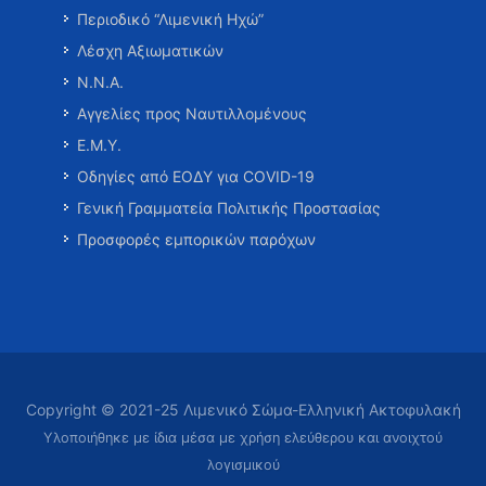
Περιοδικό “Λιμενική Ηχώ”
Λέσχη Αξιωματικών
Ν.Ν.Α.
Αγγελίες προς Ναυτιλλομένους
Ε.Μ.Υ.
Οδηγίες από ΕΟΔΥ για COVID-19
Γενική Γραμματεία Πολιτικής Προστασίας
Προσφορές εμπορικών παρόχων
Copyright © 2021-25 Λιμενικό Σώμα-Ελληνική Ακτοφυλακή
Υλοποιήθηκε με ίδια μέσα με χρήση ελεύθερου και ανοιχτού
λογισμικού