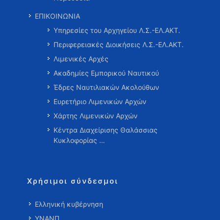
ΕΠΙΚΟΙΝΩΝΙΑ
Υπηρεσίες του Αρχηγείου Λ.Σ.-ΕΛ.ΑΚΤ.
Περιφερειακές Διοικήσεις Λ.Σ.-ΕΛ.ΑΚΤ.
Λιμενικές Αρχές
Ακαδημίες Εμπορικού Ναυτικού
Έδρες Ναυτιλιακών Ακολούθων
Ευρετήριο Λιμενικών Αρχών
Χάρτης Λιμενικών Αρχών
Κέντρα Διαχείρισης Θαλάσσιας
Κυκλοφορίας …
Χρήσιμοι σύνδεσμοι
Ελληνική κυβέρνηση
ΥΝΑΝΠ