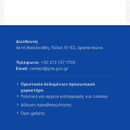
Διεύθυνση
Ακτή Βασιλειάδη, Πύλες Ε1-Ε2, Δραπετσώνα
Τηλέφωνο:
+30 213 137 1700
Email:
contact@yna.gov.gr
Προστασία δεδομένων προσωπικού
χαρακτήρα
Πολιτική για αρχεία καταγραφής και cookies
Δήλωση προσβασιμότητας
Όροι χρήσης