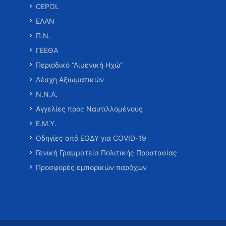
CEPOL
ΕΑΑΝ
Π.Ν.
ΓΕΕΘΑ
Περιοδικό “Λιμενική Ηχώ”
Λέσχη Αξιωματικών
Ν.Ν.Α.
Αγγελίες προς Ναυτιλλομένους
Ε.Μ.Υ.
Οδηγίες από ΕΟΔΥ για COVID-19
Γενική Γραμματεία Πολιτικής Προστασίας
Προσφορές εμπορικών παρόχων