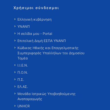
Χρήσιμοι σύνδεσμοι
Ελληνική κυβέρνηση
ΥΝΑΝΠ
Η σελίδα μου - Portal
Επιτελική Δομή ΕΣΠΑ ΥΝΑΝΠ
Κώδικας Ηθικής και Επαγγελματικής
Συμπεριφοράς Υπαλλήλων του Δημοσίου
Τομέα
Ι.Ι.Ε.Ν.
Π.Ο.Ν.
Π.Σ.
ΕΛ.ΑΣ.
Μονάδα Ιατρικώς Υποβοηθούμενης
Αναπαραγωγής
UNHCR