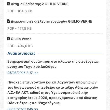
Αίτημα Εξαίρεσης 2 GIULIO VERNE
PDF
- 164,6 KB
Διερεύνηση εκτέλεσης εργασιών GIULIO VERNE
PDF
- 477,5 KB
Giulio Verne
PDF
- 406,0 KB
Ανακοινώσεις
Ενημερωτική συνάντηση στο πλαίσιο της διενέργειας
ανοιχτού Τεχνικού Διαλόγου
06/08/2026 3:17 μμ.
Πίνακες επιτυχόντων και επιλαχόντων υποψηφίων
του διαγωνισμού απευθείας κατάταξης Αξιωματικών
Λ.Σ.-ΕΛ.ΑΚΤ. ειδικότητας Υγειονομικού ειδικής
κατηγορίας έτους 2026, προερχόμενων από ιδιώτες
Οδοντιάτρους και Ψυχολόγους
06/08/2026 1:46 μμ.