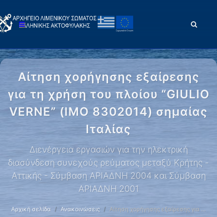
Αίτηση χορήγησης εξαίρεσης
για τη χρήση του πλοίου “GIULIO
VERNE” (IMO 8302014) σημαίας
Ιταλίας
Διενέργεια εργασιών για την ηλεκτρική
διασύνδεση συνεχούς ρεύματος μεταξύ Κρήτης -
Αττικής - Σύμβαση ΑΡΙΑΔΝΗ 2004 και Σύμβαση
ΑΡΙΑΔΝΗ 2001
Αρχική σελίδα
Ανακοινώσεις
Αίτηση χορήγησης εξαίρεσης για …