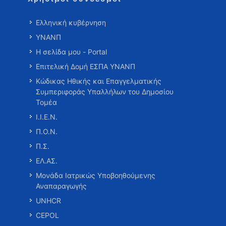
Ελληνική κυβέρνηση
ΥΝΑΝΠ
Η σελίδα μου - Portal
Επιτελική Δομή ΕΣΠΑ ΥΝΑΝΠ
Κώδικας Ηθικής και Επαγγελματικής
Συμπεριφοράς Υπαλλήλων του Δημοσίου
Τομέα
Ι.Ι.Ε.Ν.
Π.Ο.Ν.
Π.Σ.
ΕΛ.ΑΣ.
Μονάδα Ιατρικώς Υποβοηθούμενης
Αναπαραγωγής
UNHCR
CEPOL