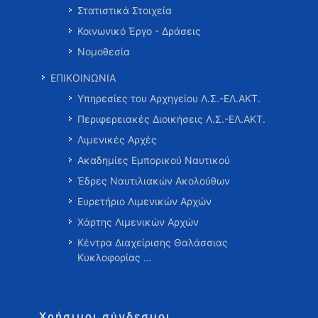
Στατιστικά Στοιχεία
Κοινωνικό Έργο - Δράσεις
Νομοθεσία
ΕΠΙΚΟΙΝΩΝΙΑ
Υπηρεσίες του Αρχηγείου Λ.Σ.-ΕΛ.ΑΚΤ.
Περιφερειακές Διοικήσεις Λ.Σ.-ΕΛ.ΑΚΤ.
Λιμενικές Αρχές
Ακαδημίες Εμπορικού Ναυτικού
Έδρες Ναυτιλιακών Ακολούθων
Ευρετήριο Λιμενικών Αρχών
Χάρτης Λιμενικών Αρχών
Κέντρα Διαχείρισης Θαλάσσιας
Κυκλοφορίας …
Χρήσιμοι σύνδεσμοι