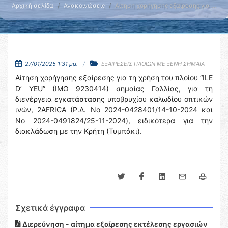
Αρχική σελίδα
Ανακοινώσεις
Αίτηση χορήγησης εξαίρεσης για …
27/01/2025 1:31 μμ.
ΕΞΑΙΡΕΣΕΙΣ ΠΛΟΙΩΝ ΜΕ ΞΕΝΗ ΣΗΜΑΙΑ
Αίτηση χορήγησης εξαίρεσης για τη χρήση του πλοίου “ILE
D’ YEU” (IMO 9230414) σημαίας Γαλλίας, για τη
διενέργεια εγκατάστασης υποβρυχίου καλωδίου οπτικών
ινών, 2AFRICA (Ρ.Δ. Νο 2024-0428401/14-10-2024 και
Νο 2024-0491824/25-11-2024), ειδικότερα για την
διακλάδωση με την Κρήτη (Τυμπάκι).
Σχετικά έγγραφα
Διερεύνηση - αίτημα εξαίρεσης εκτέλεσης εργασιών