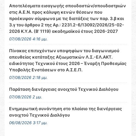
Αποτελέσματα εισαγωγής σπουδαστών/σπουδαστριών
στις Α.Ε.Ν. προς κάλυψη κενών θέσεων που
προέκυψαν σύμφωνα με τις διατάξεις των παρ. 3.β και
3.γ του άρθρου 2 της Αρ.: 2231.2-6/13092/2026/25-02-
2026 Κ.Υ.Α. (Β’ 1119) ακαδημαϊκού έτους 2026-2027
07/08/2026 4:16 μμ.
Πίνακας επιτυχόντων υποψηφίων του διαγωνισμού
απευθείας κατάταξης Αξιωματικών Λ.Σ.-ΕΛ.ΑΚΤ.
ειδικότητας Τεχνικού έτους 2026 – Έναρξη Προθεσμίας
Υποβολής Ενστάσεων στο Α.Σ.Ε.Π.
07/08/2026 2:18 μμ.
Παράταση διενέργειας ανοιχτού Τεχνικού Διαλόγου
07/08/2026 2 μμ.
Ενημερωτική συνάντηση στο πλαίσιο της διενέργειας
ανοιχτού Τεχνικού Διαλόγου
06/08/2026 3:17 μμ.