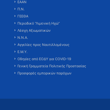
ΕΑΑΝ
Π.Ν.
ΓΕΕΘΑ
Περιοδικό “Λιμενική Ηχώ”
Λέσχη Αξιωματικών
Ν.Ν.Α.
Αγγελίες προς Ναυτιλλομένους
Ε.Μ.Υ.
Οδηγίες από ΕΟΔΥ για COVID-19
Γενική Γραμματεία Πολιτικής Προστασίας
Προσφορές εμπορικών παρόχων