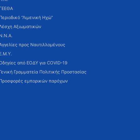
ΓΕΕΘΑ
Περιοδικό “Λιμενική Ηχώ”
Λέσχη Αξιωματικών
Ν.Ν.Α.
Αγγελίες προς Ναυτιλλομένους
Ε.Μ.Υ.
Οδηγίες από ΕΟΔΥ για COVID-19
Γενική Γραμματεία Πολιτικής Προστασίας
Προσφορές εμπορικών παρόχων