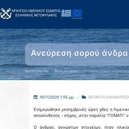
Ανεύρεση σορού άνδρα
Αρχική σελίδα
Ανακοινώσεις
Ανεύρεση σορού άνδρα α
19/11/2020 1:55 μμ.
ΕΚΤΑΚΤΗ ΕΝΗΜΕΡΩΣ
Ενημερώθηκε μεσημβρινές ώρες χθες η Λιμενική
αποσύνθεσης - σήψης, στην παραλία ''ΓΟΜΑΤΙ'' ν
Ο άνδρας, αγνώστων στοιχείων, ήταν ηλικί