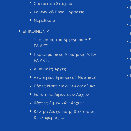
Στατιστικά Στοιχεία
Κοινωνικό Έργο - Δράσεις
Νομοθεσία
ΕΠΙΚΟΙΝΩΝΙΑ
Υπηρεσίες του Αρχηγείου Λ.Σ.-
ΕΛ.ΑΚΤ.
Περιφερειακές Διοικήσεις Λ.Σ.-
ΕΛ.ΑΚΤ.
Λιμενικές Αρχές
Ακαδημίες Εμπορικού Ναυτικού
Έδρες Ναυτιλιακών Ακολούθων
Ευρετήριο Λιμενικών Αρχών
Χάρτης Λιμενικών Αρχών
Κέντρα Διαχείρισης Θαλάσσιας
Κυκλοφορίας …