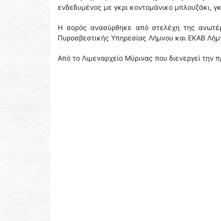
ενδεδυμένος με γκρι κοντομάνικο μπλουζάκι, γκ
Η σορός ανασύρθηκε από στελέχη της ανωτέρ
Πυροσβεστικής Υπηρεσίας Λήμνου και ΕΚΑΒ Λήμν
Από το Λιμεναρχείο Μύρινας που διενεργεί την 