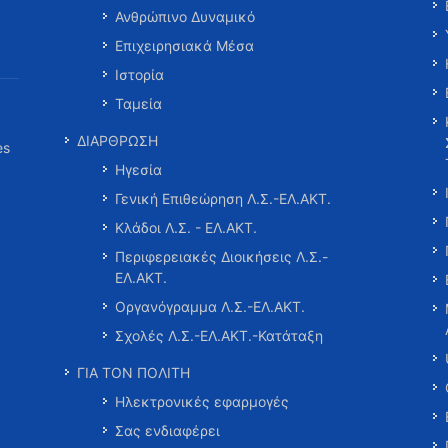
Ανθρώπινο Δυναμικό
Επιχειρησιακά Μέσα
Ιστορία
Ταμεία
ΔΙΑΡΘΡΩΣΗ
es
Ηγεσία
Γενική Επιθεώρηση Λ.Σ.-ΕΛ.ΑΚΤ.
Κλάδοι Λ.Σ. - ΕΛ.ΑΚΤ.
Περιφερειακές Διοικήσεις Λ.Σ.-
ΕΛ.ΑΚΤ.
Οργανόγραμμα Λ.Σ.-ΕΛ.ΑΚΤ.
Σχολές Λ.Σ.-ΕΛ.ΑΚΤ.-Κατάταξη
ΓΙΑ ΤΟΝ ΠΟΛΙΤΗ
Ηλεκτρονικές εφαρμογές
Σας ενδιαφέρει