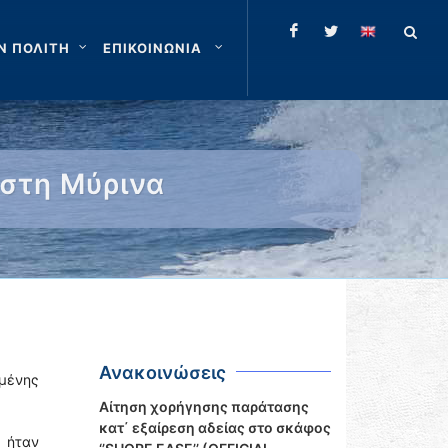
Ν ΠΟΛΙΤΗ
ΕΠΙΚΟΙΝΩΝΙΑ
στη Μύρινα
Ανακοινώσεις
ημένης
Αίτηση χορήγησης παράτασης
κατ΄ εξαίρεση αδείας στο σκάφος
 ήταν