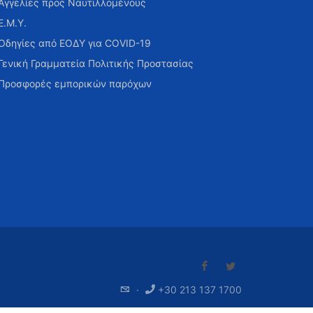
Αγγελίες προς Ναυτιλλομένους
Ε.Μ.Υ.
Οδηγίες από ΕΟΔΥ για COVID-19
Γενική Γραμματεία Πολιτικής Προστασίας
Προσφορές εμπορικών παρόχων
·
+30 213 137 1700