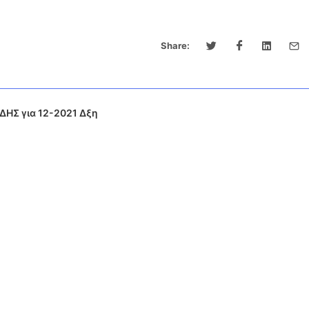
Share:
ΗΣ για 12-2021 Δξη