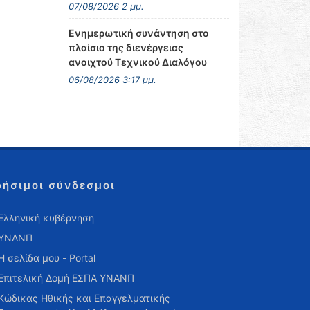
07/08/2026 2 μμ.
Ενημερωτική συνάντηση στο
πλαίσιο της διενέργειας
ανοιχτού Τεχνικού Διαλόγου
06/08/2026 3:17 μμ.
ρήσιμοι σύνδεσμοι
Ελληνική κυβέρνηση
ΥΝΑΝΠ
Η σελίδα μου - Portal
Επιτελική Δομή ΕΣΠΑ ΥΝΑΝΠ
Κώδικας Ηθικής και Επαγγελματικής