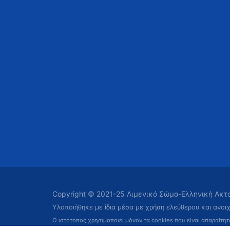
Copyright © 2021-25 Λιμενικό Σώμα-Ελληνική Ακ
Υλοποιήθηκε με ίδια μέσα με χρήση ελεύθερου και ανοι
Ο ιστότοπος χρησιμοποιεί μόνον τα cookies που είναι απαραίτη