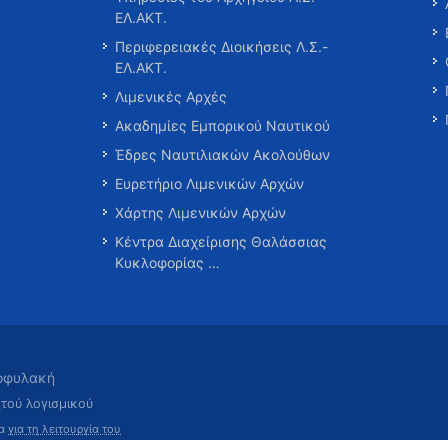
ΕΛ.ΑΚΤ.
Περιφερειακές Διοικήσεις Λ.Σ.-
ΕΛ.ΑΚΤ.
Λιμενικές Αρχές
Ακαδημίες Εμπορικού Ναυτικού
Έδρες Ναυτιλιακών Ακολούθων
Ευρετήριο Λιμενικών Αρχών
Χάρτης Λιμενικών Αρχών
Κέντρα Διαχείρισης Θαλάσσιας
Κυκλοφορίας …
τοφυλακή
χτού λογισμικού
τα
για τη λειτουργία του