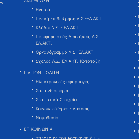
ΔΙΑΡΘΡΩΣΗ
es
Ηγεσία
Γενική Επιθεώρηση Λ.Σ.-ΕΛ.ΑΚΤ.
Κλάδοι Λ.Σ. - ΕΛ.ΑΚΤ.
Περιφερειακές Διοικήσεις Λ.Σ.-
ΕΛ.ΑΚΤ.
Οργανόγραμμα Λ.Σ.-ΕΛ.ΑΚΤ.
Σχολές Λ.Σ.-ΕΛ.ΑΚΤ.-Κατάταξη
ΓΙΑ ΤΟΝ ΠΟΛΙΤΗ
Ηλεκτρονικές εφαρμογές
Σας ενδιαφέρει
Στατιστικά Στοιχεία
Κοινωνικό Έργο - Δράσεις
Νομοθεσία
ΕΠΙΚΟΙΝΩΝΙΑ
Υπηρεσίες του Αρχηγείου Λ.Σ.-