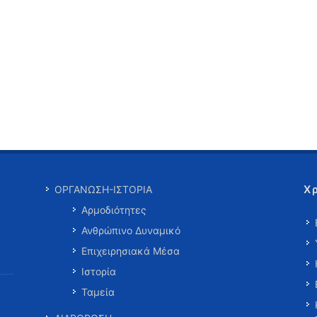
Χ
ΟΡΓΑΝΩΣΗ-ΙΣΤΟΡΙΑ
Αρμοδιότητες
Ανθρώπινο Δυναμικό
Επιχειρησιακά Μέσα
Ιστορία
Ταμεία