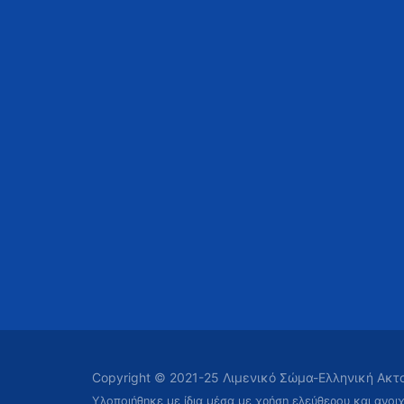
Copyright © 2021-25 Λιμενικό Σώμα-Ελληνική Ακ
Υλοποιήθηκε με ίδια μέσα με χρήση ελεύθερου και ανοι