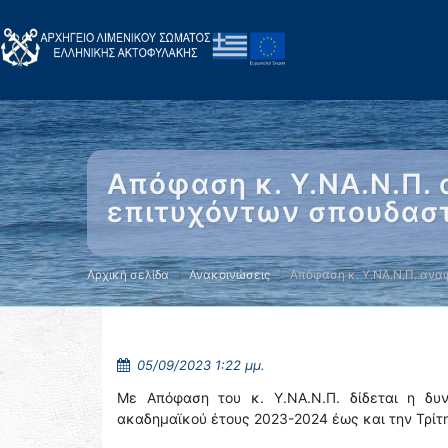
Απόφαση κ. Υ.ΝΑ.Ν.Π.
επιτυχόντων σπουδαστ
Αρχική σελίδα
Ανακοινώσεις
Απόφαση κ. Υ.ΝΑ.Ν.Π. ανα
05/09/2023 1:22 μμ.
Με Απόφαση του κ. Υ.ΝΑ.Ν.Π. δίδεται η δυν
ακαδημαϊκού έτους 2023-2024 έως και την Τρίτ