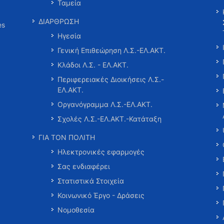
Ταμεία
ΔΙΑΡΘΡΩΣΗ
es
Ηγεσία
Γενική Επιθεώρηση Λ.Σ.-ΕΛ.ΑΚΤ.
Κλάδοι Λ.Σ. - ΕΛ.ΑΚΤ.
Περιφερειακές Διοικήσεις Λ.Σ.-
ΕΛ.ΑΚΤ.
Οργανόγραμμα Λ.Σ.-ΕΛ.ΑΚΤ.
Σχολές Λ.Σ.-ΕΛ.ΑΚΤ.-Κατάταξη
ΓΙΑ ΤΟΝ ΠΟΛΙΤΗ
Ηλεκτρονικές εφαρμογές
Σας ενδιαφέρει
Στατιστικά Στοιχεία
Κοινωνικό Έργο - Δράσεις
Νομοθεσία