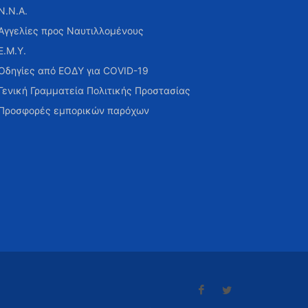
Ν.Ν.Α.
Αγγελίες προς Ναυτιλλομένους
Ε.Μ.Υ.
Οδηγίες από ΕΟΔΥ για COVID-19
Γενική Γραμματεία Πολιτικής Προστασίας
Προσφορές εμπορικών παρόχων