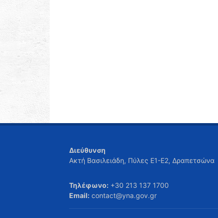
Διεύθυνση
Ακτή Βασιλειάδη, Πύλες Ε1-Ε2, Δραπετσώνα
Τηλέφωνο:
+30 213 137 1700
Email:
contact@yna.gov.gr