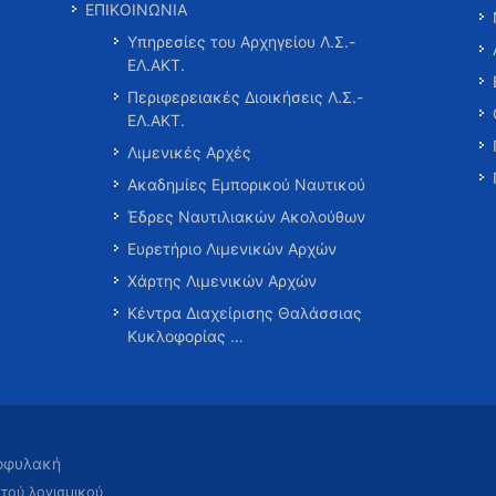
ΕΠΙΚΟΙΝΩΝΙΑ
Υπηρεσίες του Αρχηγείου Λ.Σ.-
ΕΛ.ΑΚΤ.
Περιφερειακές Διοικήσεις Λ.Σ.-
ΕΛ.ΑΚΤ.
Λιμενικές Αρχές
Ακαδημίες Εμπορικού Ναυτικού
Έδρες Ναυτιλιακών Ακολούθων
Ευρετήριο Λιμενικών Αρχών
Χάρτης Λιμενικών Αρχών
Κέντρα Διαχείρισης Θαλάσσιας
Κυκλοφορίας …
τοφυλακή
χτού λογισμικού