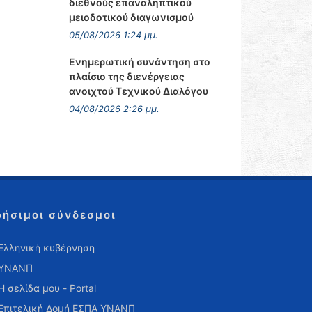
διεθνούς επαναληπτικού
μειοδοτικού διαγωνισμού
05/08/2026 1:24 μμ.
Ενημερωτική συνάντηση στο
πλαίσιο της διενέργειας
ανοιχτού Τεχνικού Διαλόγου
04/08/2026 2:26 μμ.
ρήσιμοι σύνδεσμοι
Ελληνική κυβέρνηση
ΥΝΑΝΠ
Η σελίδα μου - Portal
Επιτελική Δομή ΕΣΠΑ ΥΝΑΝΠ