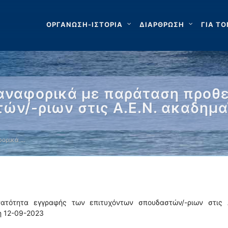
ΟΡΓΑΝΩΣΗ-ΙΣΤΟΡΙΑ
ΔΙΑΡΘΡΩΣΗ
ΓΙΑ ΤΟ
 αναφορικά με παράταση προθ
ών/-ριων στις Α.Ε.Ν. ακαδημα
φορικά …
ατότητα εγγραφής των επιτυχόντων σπουδαστών/-ριων στις Α
η 12-09-2023