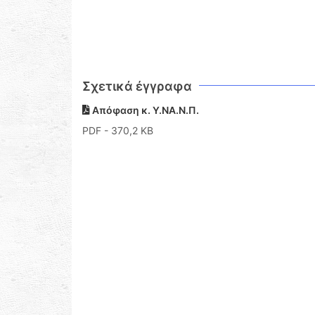
Σχετικά έγγραφα
Απόφαση κ. Υ.ΝΑ.Ν.Π.
PDF
- 370,2 KB