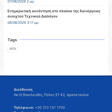
07/08/2026 2 μμ.
Ενημερωτική συνάντηση στο πλαίσιο της διενέργειας
ανοιχτού Τεχνικού Διαλόγου
06/08/2026 3:17 μμ.
Tags
ΑΕΝ
Διεύθυνση
Ακτή Βασιλειάδη, Πύλες Ε1-Ε2, Δραπετσώνα
Τηλέφωνο:
+30 213 137 1700