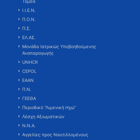
Τομέα
Ι.Ι.Ε.Ν.
Π.Ο.Ν.
Π.Σ.
ΕΛ.ΑΣ.
Μονάδα Ιατρικώς Υποβοηθούμενης
Αναπαραγωγής
UNHCR
CEPOL
ΕΑΑΝ
Π.Ν.
ΓΕΕΘΑ
Περιοδικό “Λιμενική Ηχώ”
Λέσχη Αξιωματικών
Ν.Ν.Α.
Αγγελίες προς Ναυτιλλομένους