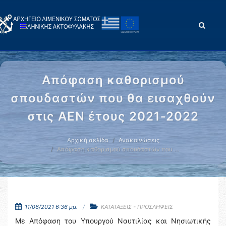
Απόφαση καθορισμού
σπουδαστών που θα εισαχθούν
στις ΑΕΝ έτους 2021-2022
Αρχική σελίδα
Ανακοινώσεις
Απόφαση καθορισμού σπουδαστών που …
11/06/2021 6:36 μμ.
ΚΑΤΑΤΑΞΕΙΣ - ΠΡΟΣΛΗΨΕΙΣ
Με Απόφαση του Υπουργού Ναυτιλίας και Νησιωτικής