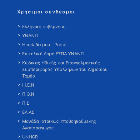
Χρήσιμοι σύνδεσμοι
Ελληνική κυβέρνηση
ΥΝΑΝΠ
Η σελίδα μου - Portal
Επιτελική Δομή ΕΣΠΑ ΥΝΑΝΠ
Κώδικας Ηθικής και Επαγγελματικής
Συμπεριφοράς Υπαλλήλων του Δημοσίου
Τομέα
Ι.Ι.Ε.Ν.
Π.Ο.Ν.
Π.Σ.
ΕΛ.ΑΣ.
Μονάδα Ιατρικώς Υποβοηθούμενης
Αναπαραγωγής
UNHCR