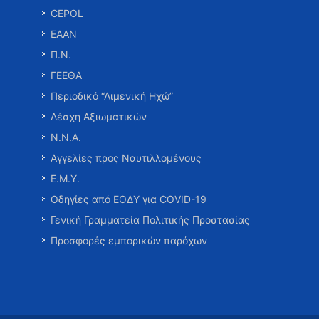
CEPOL
ΕΑΑΝ
Π.Ν.
ΓΕΕΘΑ
Περιοδικό “Λιμενική Ηχώ”
Λέσχη Αξιωματικών
Ν.Ν.Α.
Αγγελίες προς Ναυτιλλομένους
Ε.Μ.Υ.
Οδηγίες από ΕΟΔΥ για COVID-19
Γενική Γραμματεία Πολιτικής Προστασίας
Προσφορές εμπορικών παρόχων