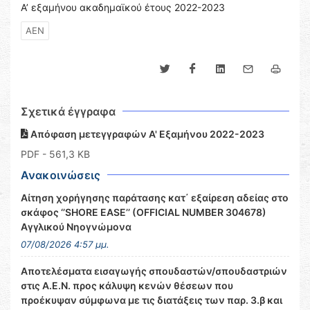
Α’ εξαμήνου ακαδημαϊκού έτους 2022-2023
ΑΕΝ
Σχετικά έγγραφα
Απόφαση μετεγγραφών Α' Εξαμήνου 2022-2023
PDF
- 561,3 KB
Ανακοινώσεις
Αίτηση χορήγησης παράτασης κατ΄ εξαίρεση αδείας στο
σκάφος ‘’SHORE EASE’’ (OFFICIAL NUMBER 304678)
Αγγλικού Νηογνώμονα
07/08/2026 4:57 μμ.
Αποτελέσματα εισαγωγής σπουδαστών/σπουδαστριών
στις Α.Ε.Ν. προς κάλυψη κενών θέσεων που
προέκυψαν σύμφωνα με τις διατάξεις των παρ. 3.β και