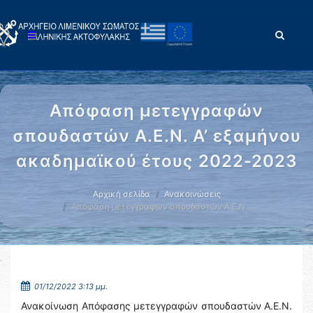
Απόφαση μετεγγραφών
σπουδαστών Α.Ε.Ν. Α’ εξαμήνου
ακαδημαϊκού έτους 2022-2023
Αρχική σελίδα
Ανακοινώσεις
Απόφαση μετεγγραφών σπουδαστών Α.Ε.Ν. …
01/12/2022 3:13 μμ.
Ανακοίνωση Απόφασης μετεγγραφών σπουδαστών Α.Ε.Ν.