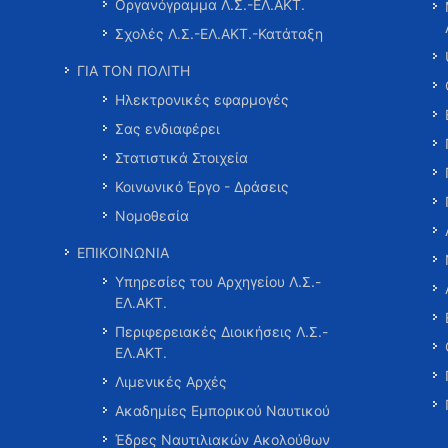
Οργανόγραμμα Λ.Σ.-ΕΛ.ΑΚΤ.
Σχολές Λ.Σ.-ΕΛ.ΑΚΤ.-Κατάταξη
ΓΙΑ ΤΟΝ ΠΟΛΙΤΗ
Ηλεκτρονικές εφαρμογές
Σας ενδιαφέρει
Στατιστικά Στοιχεία
Κοινωνικό Έργο - Δράσεις
Νομοθεσία
ΕΠΙΚΟΙΝΩΝΙΑ
Υπηρεσίες του Αρχηγείου Λ.Σ.-
ΕΛ.ΑΚΤ.
Περιφερειακές Διοικήσεις Λ.Σ.-
ΕΛ.ΑΚΤ.
Λιμενικές Αρχές
Ακαδημίες Εμπορικού Ναυτικού
Έδρες Ναυτιλιακών Ακολούθων