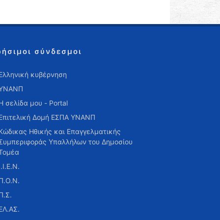
ρήσιμοι σύνδεσμοι
Ελληνική κυβέρνηση
ΥΝΑΝΠ
Η σελίδα μου - Portal
Επιτελική Δομή ΕΣΠΑ ΥΝΑΝΠ
Κώδικας Ηθικής και Επαγγελματικής
Συμπεριφοράς Υπαλλήλων του Δημοσίου
Τομέα
Ι.Ι.Ε.Ν.
Π.Ο.Ν.
Π.Σ.
ΕΛ.ΑΣ.