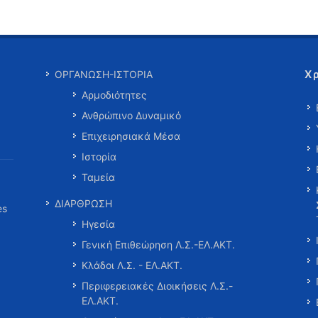
Χ
ΟΡΓΑΝΩΣΗ-ΙΣΤΟΡΙΑ
Αρμοδιότητες
Ανθρώπινο Δυναμικό
Επιχειρησιακά Μέσα
Ιστορία
Ταμεία
ΔΙΑΡΘΡΩΣΗ
es
Ηγεσία
Γενική Επιθεώρηση Λ.Σ.-ΕΛ.ΑΚΤ.
Κλάδοι Λ.Σ. - ΕΛ.ΑΚΤ.
Περιφερειακές Διοικήσεις Λ.Σ.-
ΕΛ.ΑΚΤ.