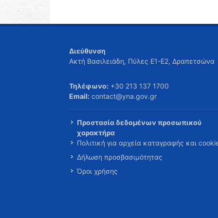
Διεύθυνση
Ακτή Βασιλειάδη, Πύλες Ε1-Ε2, Δραπετσώνα
Τηλέφωνο:
+30 213 137 1700
Email:
contact@yna.gov.gr
Προστασία δεδομένων προσωπικού
χαρακτήρα
Πολιτική για αρχεία καταγραφής και cooki
Δήλωση προσβασιμότητας
Όροι χρήσης