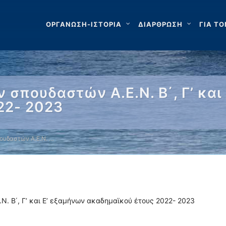
ΟΡΓΑΝΩΣΗ-ΙΣΤΟΡΙΑ
ΔΙΑΡΘΡΩΣΗ
ΓΙΑ ΤΟ
πουδαστών Α.Ε.Ν. Β΄, Γ’ και
22- 2023
υδαστών Α.Ε.Ν. …
. Β΄, Γ’ και Ε’ εξαμήνων ακαδημαϊκού έτους 2022- 2023