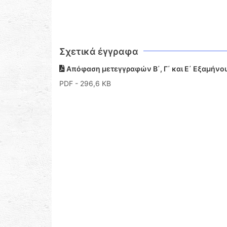
Σχετικά έγγραφα
Απόφαση μετεγγραφών Β΄, Γ΄ και Ε΄ Εξαμήνο
PDF
- 296,6 KB