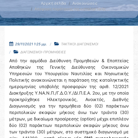
Αρχική σελίδα
Ανακοινώσεις
Απόφαση παράτασης της καταληκτικής …
29/11/2021 1:25 μμ.
ΤΑΚΤΙΚΟΙ ΔΙΑΓΩΝΙΣΜΟΙ
ΔΙΑΓΩΝΙΣΜΟΙ-ΠΡΟΜΗΘΕΙΕΣ
Από την αρμόδια Διεύθυνση Προμηθειών & Εποπτείας
Αποθηκών της Γενικής Διεύθυνσης Οικονομικών
Υπηρεσιών του Υπουργείου Ναυτιλίας και Νησιωτικής
Πολιτικής ανακοινώνεται η παράταση της καταληκτικής
ημερομηνίας υποβολής προσφορών της αριθ. 12/2021
Διακήρυξης Υ.ΝΑ.Ν.Π./Γ.Δ.Ο.Υ./ΔΙ.Π.Ε.Α. 2ου, με την οποία
προκηρύχθηκε Ηλεκτρονικός, Ανοικτός, Διεθνής
Διαγωνισμός για την προμήθεια δύο (02) παράκτιων
περιπολικών σκαφών μήκους άνω των τριάντα (30)
μέτρων, με δικαίωμα προαίρεσης (option) μέχρι επιπλέον
δύο (02) παράκτιων περιπολικών σκαφών μήκους άνω
των τριάντα (30) μέτρων, στο συστημικό διαγωνισμό με