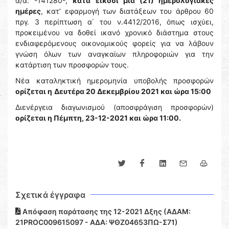
α/α: -141280-,
κατά είκοσι μία (21) ημερολογιακές
ημέρες
, κατ’ εφαρμογή των διατάξεων του άρθρου 60
πργ. 3 περίπτωση α΄ του ν.4412/2016, όπως ισχύει,
προκειμένου να δοθεί ικανό χρονικό διάστημα στους
ενδιαφερόμενους οικονομικούς φορείς για να λάβουν
γνώση όλων των αναγκαίων πληροφοριών για την
κατάρτιση των προσφορών τους.
Νέα καταληκτική ημερομηνία υποβολής προσφορών
ορίζεται η
Δευτέρα 20 Δεκεμβρίου 2021 και ώρα 15:00
Διενέργεια διαγωνισμού (αποσφράγιση προσφορών)
ορίζεται η Πέμπτη, 23-12-2021 και ώρα 11:00.
Σχετικά έγγραφα
Απόφαση παράτασης της 12-2021 Δξης (ΑΔΑΜ:
21PROC009615097 - ΑΔΑ: ΨΘΖ04653ΠΩ-Σ71)