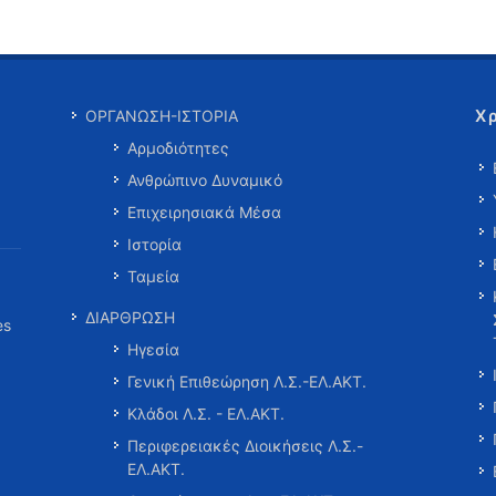
Χ
ΟΡΓΑΝΩΣΗ-ΙΣΤΟΡΙΑ
Αρμοδιότητες
Ανθρώπινο Δυναμικό
Επιχειρησιακά Μέσα
Ιστορία
Ταμεία
ΔΙΑΡΘΡΩΣΗ
es
Ηγεσία
Γενική Επιθεώρηση Λ.Σ.-ΕΛ.ΑΚΤ.
Κλάδοι Λ.Σ. - ΕΛ.ΑΚΤ.
Περιφερειακές Διοικήσεις Λ.Σ.-
ΕΛ.ΑΚΤ.