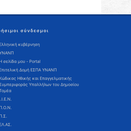
ρήσιμοι σύνδεσμοι
Ελληνική κυβέρνηση
ΥΝΑΝΠ
Η σελίδα μου - Portal
Επιτελική Δομή ΕΣΠΑ ΥΝΑΝΠ
Κώδικας Ηθικής και Επαγγελματικής
Συμπεριφοράς Υπαλλήλων του Δημοσίου
Τομέα
Ι.Ι.Ε.Ν.
Π.Ο.Ν.
Π.Σ.
ΕΛ.ΑΣ.