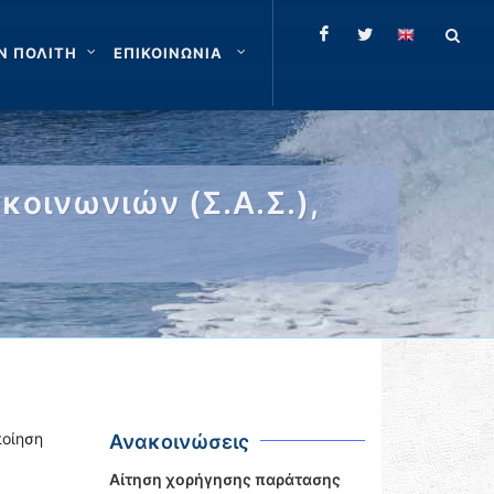
Ν ΠΟΛΙΤΗ
ΕΠΙΚΟΙΝΩΝΙΑ
οινωνιών (Σ.Α.Σ.),
οίηση
Ανακοινώσεις
Αίτηση χορήγησης παράτασης