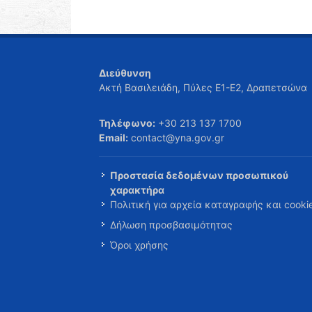
Διεύθυνση
Ακτή Βασιλειάδη, Πύλες Ε1-Ε2, Δραπετσώνα
Τηλέφωνο:
+30 213 137 1700
Email:
contact@yna.gov.gr
Προστασία δεδομένων προσωπικού
χαρακτήρα
Πολιτική για αρχεία καταγραφής και cooki
Δήλωση προσβασιμότητας
Όροι χρήσης