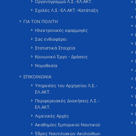
Οργανόγραμμα Λ.Σ.-ΕΛ.ΑΚΤ.
Σχολές Λ.Σ.-ΕΛ.ΑΚΤ.-Κατάταξη
ΓΙΑ ΤΟΝ ΠΟΛΙΤΗ
Ηλεκτρονικές εφαρμογές
Σας ενδιαφέρει
Στατιστικά Στοιχεία
Κοινωνικό Έργο - Δράσεις
Νομοθεσία
ΕΠΙΚΟΙΝΩΝΙΑ
Υπηρεσίες του Αρχηγείου Λ.Σ.-
ΕΛ.ΑΚΤ.
Περιφερειακές Διοικήσεις Λ.Σ.-
ΕΛ.ΑΚΤ.
Λιμενικές Αρχές
Ακαδημίες Εμπορικού Ναυτικού
Έδρες Ναυτιλιακών Ακολούθων