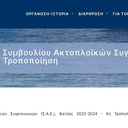
ΟΡΓΑΝΩΣΗ-ΙΣΤΟΡΙΑ
ΔΙΑΡΘΡΩΣΗ
ΓΙΑ ΤΟ
Συμβουλίου Ακτοπλοϊκών Συγκ
η Τροποποίηση
βουλίου Ακτοπλοϊκών …
ών Συγκοινωνιών (Σ.Α.Σ.), διετίας 2022-2024 - 6η Τροποπ