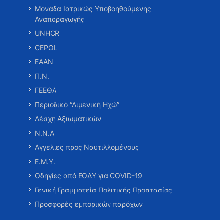
Μονάδα Ιατρικώς Υποβοηθούμενης
Αναπαραγωγής
UNHCR
CEPOL
ΕΑΑΝ
Π.Ν.
ΓΕΕΘΑ
Περιοδικό “Λιμενική Ηχώ”
Λέσχη Αξιωματικών
Ν.Ν.Α.
Αγγελίες προς Ναυτιλλομένους
Ε.Μ.Υ.
Οδηγίες από ΕΟΔΥ για COVID-19
Γενική Γραμματεία Πολιτικής Προστασίας
Προσφορές εμπορικών παρόχων