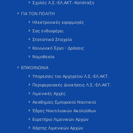
Σχολές Λ.Σ.-ΕΛ.ΑΚΤ.-Κατάταξη
ΓΙΑ ΤΟΝ ΠΟΛΙΤΗ
Ηλεκτρονικές εφαρμογές
Σας ενδιαφέρει
Στατιστικά Στοιχεία
Κοινωνικό Έργο - Δράσεις
Νομοθεσία
ΕΠΙΚΟΙΝΩΝΙΑ
Υπηρεσίες του Αρχηγείου Λ.Σ.-ΕΛ.ΑΚΤ.
Περιφερειακές Διοικήσεις Λ.Σ.-ΕΛ.ΑΚΤ.
Λιμενικές Αρχές
Ακαδημίες Εμπορικού Ναυτικού
Έδρες Ναυτιλιακών Ακολούθων
Ευρετήριο Λιμενικών Αρχών
Χάρτης Λιμενικών Αρχών