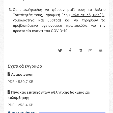
Οι υποψήφιοι/ες να φέρουν μαζί τους το Δελτίο
Ταυτότητάς τους, γραφική ύλη (
μπλε στυλό, μολύβι,
γομολάστιχα και ξύστρα
) και να τηρηθούν τα
προβλεπόμενα υγειονομικά πρωτόκολλα για την
προστασία έναντι του COVID-19.
Σχετικά έγγραφα
Ανακοίνωση
PDF
- 530,7 KB
Πίνακας επιτυχόντων αθλητικής δοκιμασίας
κολύμβησης
PDF
- 253,4 KB
Ανακοινώσεις