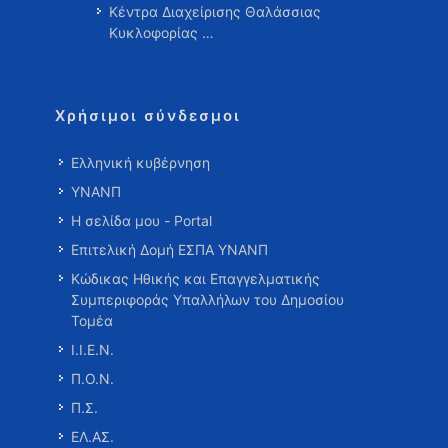
Κέντρα Διαχείρισης Θαλάσσιας
Κυκλοφορίας …
Χρήσιμοι σύνδεσμοι
Ελληνική κυβέρνηση
ΥΝΑΝΠ
Η σελίδα μου - Portal
Επιτελική Δομή ΕΣΠΑ ΥΝΑΝΠ
Κώδικας Ηθικής και Επαγγελματικής
Συμπεριφοράς Υπαλλήλων του Δημοσίου
Τομέα
Ι.Ι.Ε.Ν.
Π.Ο.Ν.
Π.Σ.
ΕΛ.ΑΣ.