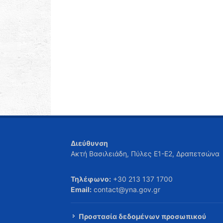
Διεύθυνση
Ακτή Βασιλειάδη, Πύλες Ε1-Ε2, Δραπετσώνα
Τηλέφωνο:
+30 213 137 1700
Email:
contact@yna.gov.gr
Προστασία δεδομένων προσωπικού