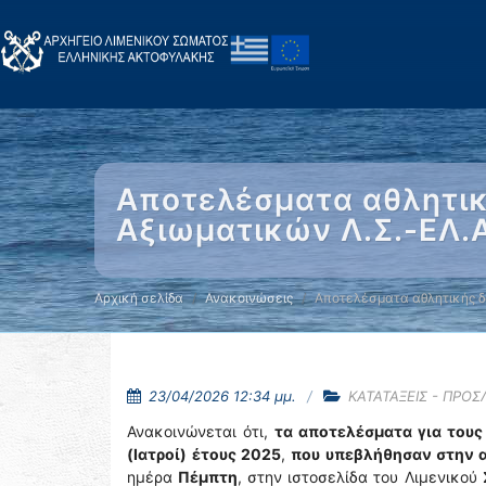
Αποτελέσματα αθλητι
Αξιωματικών Λ.Σ.-ΕΛ.Α
Αρχική σελίδα
Ανακοινώσεις
Αποτελέσματα αθλητικής δ
23/04/2026 12:34 μμ.
ΚΑΤΑΤΑΞΕΙΣ - ΠΡΟΣ
Ανακοινώνεται ότι,
τα αποτελέσματα για τους
(Ιατροί)
έτους 2025
,
που υπεβλήθησαν στην α
ημέρα
Πέμπτη
, στην ιστοσελίδα του Λιμενικού