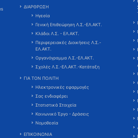
ΔΙΑΡΘΡΩΣΗ
es
Ηγεσία
Γενική Επιθεώρηση Λ.Σ.-ΕΛ.ΑΚΤ.
Κλάδοι Λ.Σ. - ΕΛ.ΑΚΤ.
Περιφερειακές Διοικήσεις Λ.Σ.-
ΕΛ.ΑΚΤ.
Οργανόγραμμα Λ.Σ.-ΕΛ.ΑΚΤ.
Σχολές Λ.Σ.-ΕΛ.ΑΚΤ.-Κατάταξη
ΓΙΑ ΤΟΝ ΠΟΛΙΤΗ
Ηλεκτρονικές εφαρμογές
Σας ενδιαφέρει
Στατιστικά Στοιχεία
Κοινωνικό Έργο - Δράσεις
Νομοθεσία
ΕΠΙΚΟΙΝΩΝΙΑ