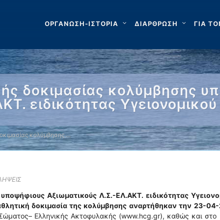
ΟΡΓΑΝΩΣΗ-ΙΣΤΟΡΙΑ
ΔΙΑΡΘΡΩΣΗ
ΓΙΑ ΤΟ
κής δοκιμασίας κολύμβησης υ
ΚΤ. ειδικότητας Υγειονομικού 
οκιμασίας κολύμβησης …
ΛΗΨΕΙΣ
 υποψήφιους Αξιωματικούς Λ.Σ.-ΕΛ.ΑΚΤ. ειδικότητας Υγειονο
θλητική δοκιμασία της κολύμβησης
αναρτήθηκαν την 23-04-
 Σώματος– Ελληνικής Ακτοφυλακής (www.hcg.gr), καθώς και στο 