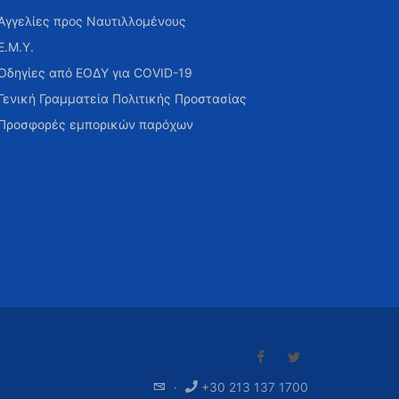
Αγγελίες προς Ναυτιλλομένους
Ε.Μ.Υ.
Οδηγίες από ΕΟΔΥ για COVID-19
Γενική Γραμματεία Πολιτικής Προστασίας
Προσφορές εμπορικών παρόχων
·
+30 213 137 1700