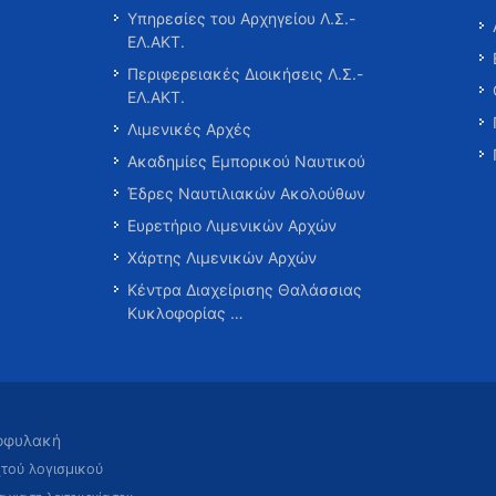
Υπηρεσίες του Αρχηγείου Λ.Σ.-
ΕΛ.ΑΚΤ.
Περιφερειακές Διοικήσεις Λ.Σ.-
ΕΛ.ΑΚΤ.
Λιμενικές Αρχές
Ακαδημίες Εμπορικού Ναυτικού
Έδρες Ναυτιλιακών Ακολούθων
Ευρετήριο Λιμενικών Αρχών
Χάρτης Λιμενικών Αρχών
Κέντρα Διαχείρισης Θαλάσσιας
Κυκλοφορίας …
τοφυλακή
χτού λογισμικού