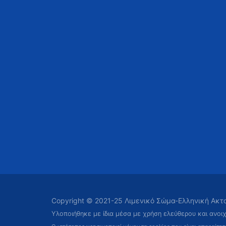
Copyright © 2021-25 Λιμενικό Σώμα-Ελληνική Ακ
Υλοποιήθηκε με ίδια μέσα με χρήση ελεύθερου και ανοι