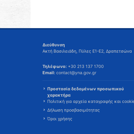
Διεύθυνση
Ακτή Βασιλειάδη, Πύλες Ε1-Ε2, Δραπετσώνα
Τηλέφωνο:
+30 213 137 1700
Email:
contact@yna.gov.gr
Προστασία δεδομένων προσωπικού
χαρακτήρα
Πολιτική για αρχεία καταγραφής και cooki
Δήλωση προσβασιμότητας
Όροι χρήσης