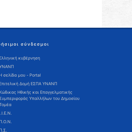
ρήσιμοι σύνδεσμοι
Ελληνική κυβέρνηση
ΥΝΑΝΠ
Η σελίδα μου - Portal
Επιτελική Δομή ΕΣΠΑ ΥΝΑΝΠ
Κώδικας Ηθικής και Επαγγελματικής
Συμπεριφοράς Υπαλλήλων του Δημοσίου
Τομέα
Ι.Ι.Ε.Ν.
Π.Ο.Ν.
Π.Σ.