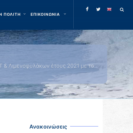
Ν ΠΟΛΙΤΗ
ΕΠΙΚΟΙΝΩΝΙΑ
 & Λιμενοφυλάκων έτους 2021 με το
Ανακοινώσεις