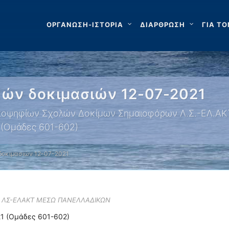
ΟΡΓΑΝΩΣΗ-ΙΣΤΟΡΙΑ
ΔΙΑΡΘΡΩΣΗ
ΓΙΑ ΤΟ
ών δοκιμασιών 12-07-2021
ποψηφίων Σχολών Δοκίμων Σημαιοφόρων Λ.Σ.-ΕΛ.ΑΚΤ
(Ομάδες 601-602)
δοκιμασιών 12-07-2021
Ε ΛΣ-ΕΛΑΚΤ ΜΕΣΩ ΠΑΝΕΛΛΑΔΙΚΩΝ
1 (Ομάδες 601-602)