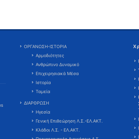
Χ
ΟΡΓΑΝΩΣΗ-ΙΣΤΟΡΙΑ
Αρμοδιότητες
Ανθρώπινο Δυναμικό
Επιχειρησιακά Μέσα
Ιστορία
Ταμεία
ΔΙΑΡΘΡΩΣΗ
es
Ηγεσία
Γενική Επιθεώρηση Λ.Σ.-ΕΛ.ΑΚΤ.
Κλάδοι Λ.Σ. - ΕΛ.ΑΚΤ.
Περιφερειακές Διοικήσεις Λ.Σ.-