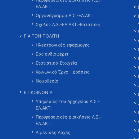
ΕΛ.ΑΚΤ.
Οργανόγραμμα Λ.Σ.-ΕΛ.ΑΚΤ.
Σχολές Λ.Σ.-ΕΛ.ΑΚΤ.-Κατάταξη
ΓΙΑ ΤΟΝ ΠΟΛΙΤΗ
Ηλεκτρονικές εφαρμογές
Σας ενδιαφέρει
Στατιστικά Στοιχεία
Κοινωνικό Έργο - Δράσεις
Νομοθεσία
ΕΠΙΚΟΙΝΩΝΙΑ
Υπηρεσίες του Αρχηγείου Λ.Σ.-
ΕΛ.ΑΚΤ.
Περιφερειακές Διοικήσεις Λ.Σ.-
ΕΛ.ΑΚΤ.
Λιμενικές Αρχές