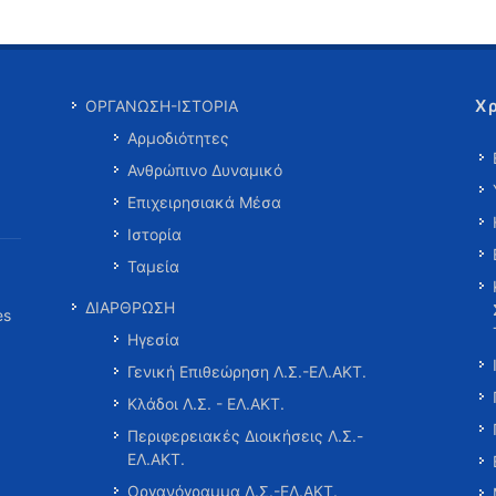
Χ
ΟΡΓΑΝΩΣΗ-ΙΣΤΟΡΙΑ
Αρμοδιότητες
Ανθρώπινο Δυναμικό
Επιχειρησιακά Μέσα
Ιστορία
Ταμεία
ΔΙΑΡΘΡΩΣΗ
es
Ηγεσία
Γενική Επιθεώρηση Λ.Σ.-ΕΛ.ΑΚΤ.
Κλάδοι Λ.Σ. - ΕΛ.ΑΚΤ.
Περιφερειακές Διοικήσεις Λ.Σ.-
ΕΛ.ΑΚΤ.
Οργανόγραμμα Λ.Σ.-ΕΛ.ΑΚΤ.