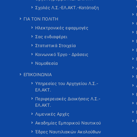
Σχολές Λ.Σ.-ΕΛ.ΑΚΤ.-Κατάταξη
ΓΙΑ ΤΟΝ ΠΟΛΙΤΗ
Ηλεκτρονικές εφαρμογές
Σας ενδιαφέρει
Στατιστικά Στοιχεία
Κοινωνικό Έργο - Δράσεις
Νομοθεσία
ΕΠΙΚΟΙΝΩΝΙΑ
Υπηρεσίες του Αρχηγείου Λ.Σ.-
ΕΛ.ΑΚΤ.
Περιφερειακές Διοικήσεις Λ.Σ.-
ΕΛ.ΑΚΤ.
Λιμενικές Αρχές
Ακαδημίες Εμπορικού Ναυτικού
Έδρες Ναυτιλιακών Ακολούθων