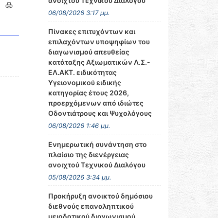
ανοιχτού Τεχνικού Διαλόγου
06/08/2026 3:17 μμ.
Πίνακες επιτυχόντων και
επιλαχόντων υποψηφίων του
διαγωνισμού απευθείας
κατάταξης Αξιωματικών Λ.Σ.-
ΕΛ.ΑΚΤ. ειδικότητας
Υγειονομικού ειδικής
κατηγορίας έτους 2026,
προερχόμενων από ιδιώτες
Οδοντιάτρους και Ψυχολόγους
06/08/2026 1:46 μμ.
Ενημερωτική συνάντηση στο
πλαίσιο της διενέργειας
ανοιχτού Τεχνικού Διαλόγου
05/08/2026 3:34 μμ.
Προκήρυξη ανοικτού δημόσιου
διεθνούς επαναληπτικού
μειοδοτικού διαγωνισμού