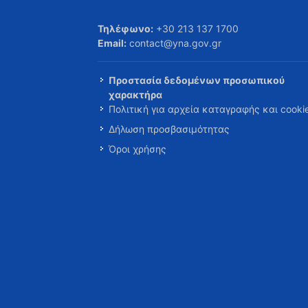
Τηλέφωνο:
+30 213 137 1700
Email:
contact@yna.gov.gr
Προστασία δεδομένων προσωπικού
χαρακτήρα
Πολιτική για αρχεία καταγραφής και cooki
Δήλωση προσβασιμότητας
Όροι χρήσης