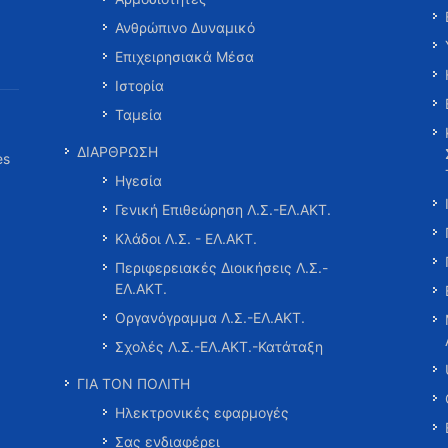
Ανθρώπινο Δυναμικό
Επιχειρησιακά Μέσα
Ιστορία
Ταμεία
ΔΙΑΡΘΡΩΣΗ
es
Ηγεσία
Γενική Επιθεώρηση Λ.Σ.-ΕΛ.ΑΚΤ.
Κλάδοι Λ.Σ. - ΕΛ.ΑΚΤ.
Περιφερειακές Διοικήσεις Λ.Σ.-
ΕΛ.ΑΚΤ.
Οργανόγραμμα Λ.Σ.-ΕΛ.ΑΚΤ.
Σχολές Λ.Σ.-ΕΛ.ΑΚΤ.-Κατάταξη
ΓΙΑ ΤΟΝ ΠΟΛΙΤΗ
Ηλεκτρονικές εφαρμογές
Σας ενδιαφέρει