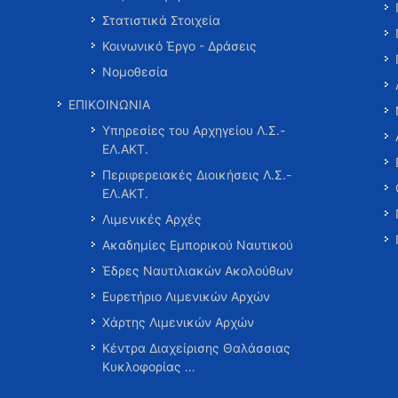
Στατιστικά Στοιχεία
Κοινωνικό Έργο - Δράσεις
Νομοθεσία
ΕΠΙΚΟΙΝΩΝΙΑ
Υπηρεσίες του Αρχηγείου Λ.Σ.-
ΕΛ.ΑΚΤ.
Περιφερειακές Διοικήσεις Λ.Σ.-
ΕΛ.ΑΚΤ.
Λιμενικές Αρχές
Ακαδημίες Εμπορικού Ναυτικού
Έδρες Ναυτιλιακών Ακολούθων
Ευρετήριο Λιμενικών Αρχών
Χάρτης Λιμενικών Αρχών
Κέντρα Διαχείρισης Θαλάσσιας
Κυκλοφορίας …