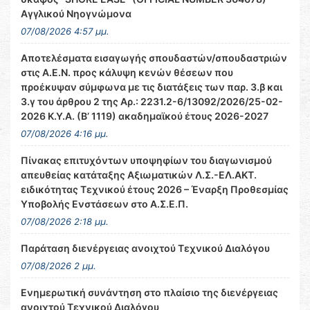
Αγγλικού Νηογνώμονα
07/08/2026 4:57 μμ.
Αποτελέσματα εισαγωγής σπουδαστών/σπουδαστριών
στις Α.Ε.Ν. προς κάλυψη κενών θέσεων που
προέκυψαν σύμφωνα με τις διατάξεις των παρ. 3.β και
3.γ του άρθρου 2 της Αρ.: 2231.2-6/13092/2026/25-02-
2026 Κ.Υ.Α. (Β’ 1119) ακαδημαϊκού έτους 2026-2027
07/08/2026 4:16 μμ.
Πίνακας επιτυχόντων υποψηφίων του διαγωνισμού
απευθείας κατάταξης Αξιωματικών Λ.Σ.-ΕΛ.ΑΚΤ.
ειδικότητας Τεχνικού έτους 2026 – Έναρξη Προθεσμίας
Υποβολής Ενστάσεων στο Α.Σ.Ε.Π.
07/08/2026 2:18 μμ.
Παράταση διενέργειας ανοιχτού Τεχνικού Διαλόγου
07/08/2026 2 μμ.
Ενημερωτική συνάντηση στο πλαίσιο της διενέργειας
ανοιχτού Τεχνικού Διαλόγου