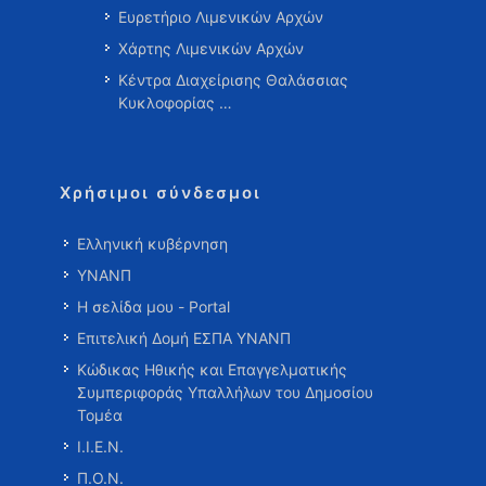
Ευρετήριο Λιμενικών Αρχών
Χάρτης Λιμενικών Αρχών
Κέντρα Διαχείρισης Θαλάσσιας
Κυκλοφορίας …
Χρήσιμοι σύνδεσμοι
Ελληνική κυβέρνηση
ΥΝΑΝΠ
Η σελίδα μου - Portal
Επιτελική Δομή ΕΣΠΑ ΥΝΑΝΠ
Κώδικας Ηθικής και Επαγγελματικής
Συμπεριφοράς Υπαλλήλων του Δημοσίου
Τομέα
Ι.Ι.Ε.Ν.
Π.Ο.Ν.