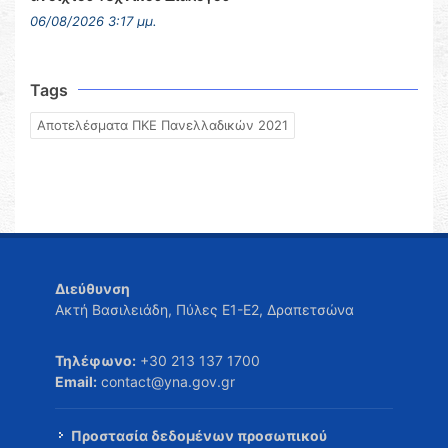
06/08/2026 3:17 μμ.
Tags
Αποτελέσματα ΠΚΕ Πανελλαδικών 2021
Διεύθυνση
Ακτή Βασιλειάδη, Πύλες Ε1-Ε2, Δραπετσώνα
Τηλέφωνο:
+30 213 137 1700
Email:
contact@yna.gov.gr
Προστασία δεδομένων προσωπικού