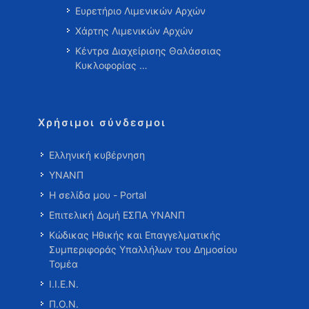
Ευρετήριο Λιμενικών Αρχών
Χάρτης Λιμενικών Αρχών
Κέντρα Διαχείρισης Θαλάσσιας
Κυκλοφορίας …
Χρήσιμοι σύνδεσμοι
Ελληνική κυβέρνηση
ΥΝΑΝΠ
Η σελίδα μου - Portal
Επιτελική Δομή ΕΣΠΑ ΥΝΑΝΠ
Κώδικας Ηθικής και Επαγγελματικής
Συμπεριφοράς Υπαλλήλων του Δημοσίου
Τομέα
Ι.Ι.Ε.Ν.
Π.Ο.Ν.