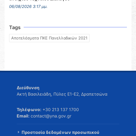
06/08/2026 3:17 μμ.
Tags
Αποτελέσματα ΠΚΕ Πανελλαδικών 2021
Διεύθυνση
Ακτή Βασιλειάδη, Πύλες Ε1-Ε2, Δραπετσώνα
Τηλέφωνο:
+30 213 137 1700
Email:
contact@yna.gov.gr
Προστασία δεδομένων προσωπικού