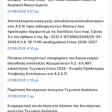
Αγγλικού Νηογνώμονα
07/08/2026 4:57 μμ.
Αποτελέσματα εισαγωγής σπουδαστών/σπουδαστριών
στις Α.Ε.Ν. προς κάλυψη κενών θέσεων που
προέκυψαν σύμφωνα με τις διατάξεις των παρ. 3.β και
3.γ του άρθρου 2 της Αρ.: 2231.2-6/13092/2026/25-02-
2026 Κ.Υ.Α. (Β’ 1119) ακαδημαϊκού έτους 2026-2027
07/08/2026 4:16 μμ.
Πίνακας επιτυχόντων υποψηφίων του διαγωνισμού
απευθείας κατάταξης Αξιωματικών Λ.Σ.-ΕΛ.ΑΚΤ.
ειδικότητας Τεχνικού έτους 2026 – Έναρξη Προθεσμίας
Υποβολής Ενστάσεων στο Α.Σ.Ε.Π.
07/08/2026 2:18 μμ.
Παράταση διενέργειας ανοιχτού Τεχνικού Διαλόγου
07/08/2026 2 μμ.
Ενημερωτική συνάντηση στο πλαίσιο της διενέργειας
ανοιχτού Τεχνικού Διαλόγου