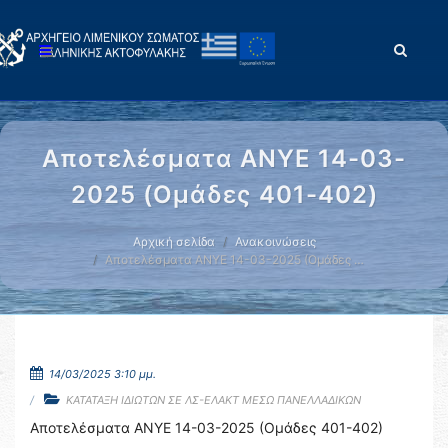
Αποτελέσματα ΑΝΥΕ 14-03-
2025 (Ομάδες 401-402)
Αρχική σελίδα
Ανακοινώσεις
Αποτελέσματα ΑΝΥΕ 14-03-2025 (Ομάδες …
14/03/2025 3:10 μμ.
ΚΑΤΑΤΑΞΗ ΙΔΙΩΤΩΝ ΣΕ ΛΣ-ΕΛΑΚΤ ΜΕΣΩ ΠΑΝΕΛΛΑΔΙΚΩΝ
Αποτελέσματα ΑΝΥΕ 14-03-2025 (Ομάδες 401-402)