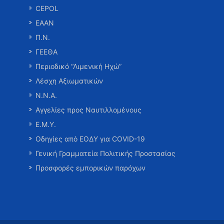
CEPOL
ΕΑΑΝ
Π.Ν.
ΓΕΕΘΑ
Περιοδικό “Λιμενική Ηχώ”
Λέσχη Αξιωματικών
Ν.Ν.Α.
Αγγελίες προς Ναυτιλλομένους
Ε.Μ.Υ.
Οδηγίες από ΕΟΔΥ για COVID-19
Γενική Γραμματεία Πολιτικής Προστασίας
Προσφορές εμπορικών παρόχων