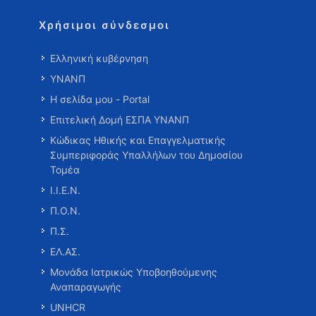
Χρήσιμοι σύνδεσμοι
Ελληνική κυβέρνηση
ΥΝΑΝΠ
Η σελίδα μου - Portal
Επιτελική Δομή ΕΣΠΑ ΥΝΑΝΠ
Κώδικας Ηθικής και Επαγγελματικής
Συμπεριφοράς Υπαλλήλων του Δημοσίου
Τομέα
Ι.Ι.Ε.Ν.
Π.Ο.Ν.
Π.Σ.
ΕΛ.ΑΣ.
Μονάδα Ιατρικώς Υποβοηθούμενης
Αναπαραγωγής
UNHCR