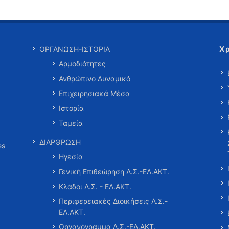
Χ
ΟΡΓΑΝΩΣΗ-ΙΣΤΟΡΙΑ
Αρμοδιότητες
Ανθρώπινο Δυναμικό
Επιχειρησιακά Μέσα
Ιστορία
Ταμεία
ΔΙΑΡΘΡΩΣΗ
es
Ηγεσία
Γενική Επιθεώρηση Λ.Σ.-ΕΛ.ΑΚΤ.
Κλάδοι Λ.Σ. - ΕΛ.ΑΚΤ.
Περιφερειακές Διοικήσεις Λ.Σ.-
ΕΛ.ΑΚΤ.
Οργανόγραμμα Λ.Σ.-ΕΛ.ΑΚΤ.