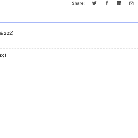
Share:
& 202)
ες)