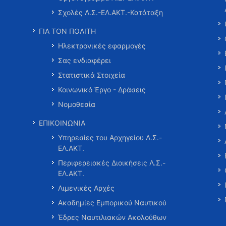
Σχολές Λ.Σ.-ΕΛ.ΑΚΤ.-Κατάταξη
ΓΙΑ ΤΟΝ ΠΟΛΙΤΗ
Ηλεκτρονικές εφαρμογές
Σας ενδιαφέρει
Στατιστικά Στοιχεία
Κοινωνικό Έργο - Δράσεις
Νομοθεσία
ΕΠΙΚΟΙΝΩΝΙΑ
Υπηρεσίες του Αρχηγείου Λ.Σ.-
ΕΛ.ΑΚΤ.
Περιφερειακές Διοικήσεις Λ.Σ.-
ΕΛ.ΑΚΤ.
Λιμενικές Αρχές
Ακαδημίες Εμπορικού Ναυτικού
Έδρες Ναυτιλιακών Ακολούθων