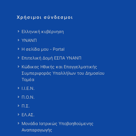
Χρήσιμοι σύνδεσμοι
Ελληνική κυβέρνηση
ΥΝΑΝΠ
Η σελίδα μου - Portal
Επιτελική Δομή ΕΣΠΑ ΥΝΑΝΠ
Κώδικας Ηθικής και Επαγγελματικής
Συμπεριφοράς Υπαλλήλων του Δημοσίου
Τομέα
Ι.Ι.Ε.Ν.
Π.Ο.Ν.
Π.Σ.
ΕΛ.ΑΣ.
Μονάδα Ιατρικώς Υποβοηθούμενης
Αναπαραγωγής