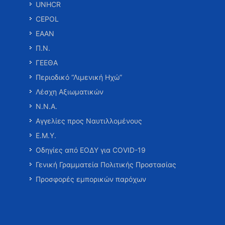
UNHCR
CEPOL
ΕΑΑΝ
Π.Ν.
ΓΕΕΘΑ
Περιοδικό “Λιμενική Ηχώ”
Λέσχη Αξιωματικών
Ν.Ν.Α.
Αγγελίες προς Ναυτιλλομένους
Ε.Μ.Υ.
Οδηγίες από ΕΟΔΥ για COVID-19
Γενική Γραμματεία Πολιτικής Προστασίας
Προσφορές εμπορικών παρόχων