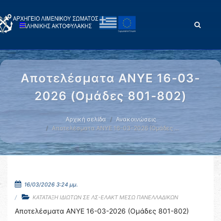
Αποτελέσματα ΑΝΥΕ 16-03-
2026 (Ομάδες 801-802)
Αρχική σελίδα
Ανακοινώσεις
Αποτελέσματα ΑΝΥΕ 16-03-2026 (Ομάδες …
16/03/2026 3:24 μμ.
ΚΑΤΑΤΑΞΗ ΙΔΙΩΤΩΝ ΣΕ ΛΣ-ΕΛΑΚΤ ΜΕΣΩ ΠΑΝΕΛΛΑΔΙΚΩΝ
Αποτελέσματα ΑΝΥΕ 16-03-2026 (Ομάδες 801-802)