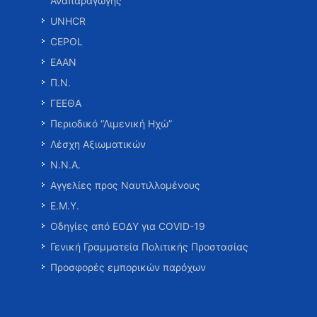
Αναπαραγωγής
UNHCR
CEPOL
ΕΑΑΝ
Π.Ν.
ΓΕΕΘΑ
Περιοδικό “Λιμενική Ηχώ”
Λέσχη Αξιωματικών
Ν.Ν.Α.
Αγγελίες προς Ναυτιλλομένους
Ε.Μ.Υ.
Οδηγίες από ΕΟΔΥ για COVID-19
Γενική Γραμματεία Πολιτικής Προστασίας
Προσφορές εμπορικών παρόχων