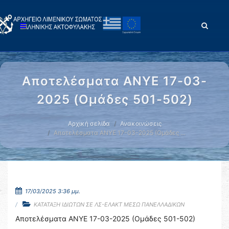
Αποτελέσματα ΑΝΥΕ 17-03-
2025 (Ομάδες 501-502)
Αρχική σελίδα
Ανακοινώσεις
Αποτελέσματα ΑΝΥΕ 17-03-2025 (Ομάδες …
17/03/2025 3:36 μμ.
ΚΑΤΑΤΑΞΗ ΙΔΙΩΤΩΝ ΣΕ ΛΣ-ΕΛΑΚΤ ΜΕΣΩ ΠΑΝΕΛΛΑΔΙΚΩΝ
Αποτελέσματα ΑΝΥΕ 17-03-2025 (Ομάδες 501-502)