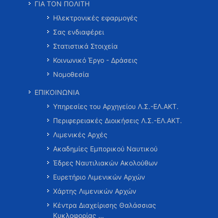
ΓΙΑ ΤΟΝ ΠΟΛΙΤΗ
Ηλεκτρονικές εφαρμογές
Σας ενδιαφέρει
Στατιστικά Στοιχεία
Κοινωνικό Έργο - Δράσεις
Νομοθεσία
ΕΠΙΚΟΙΝΩΝΙΑ
Υπηρεσίες του Αρχηγείου Λ.Σ.-ΕΛ.ΑΚΤ.
Περιφερειακές Διοικήσεις Λ.Σ.-ΕΛ.ΑΚΤ.
Λιμενικές Αρχές
Ακαδημίες Εμπορικού Ναυτικού
Έδρες Ναυτιλιακών Ακολούθων
Ευρετήριο Λιμενικών Αρχών
Χάρτης Λιμενικών Αρχών
Κέντρα Διαχείρισης Θαλάσσιας
Κυκλοφορίας …