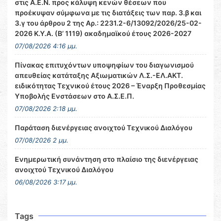
στις Α.Ε.Ν. προς κάλυψη κενών θέσεων που
προέκυψαν σύμφωνα με τις διατάξεις των παρ. 3.β και
3.γ του άρθρου 2 της Αρ.: 2231.2-6/13092/2026/25-02-
2026 Κ.Υ.Α. (Β’ 1119) ακαδημαϊκού έτους 2026-2027
07/08/2026 4:16 μμ.
Πίνακας επιτυχόντων υποψηφίων του διαγωνισμού
απευθείας κατάταξης Αξιωματικών Λ.Σ.-ΕΛ.ΑΚΤ.
ειδικότητας Τεχνικού έτους 2026 – Έναρξη Προθεσμίας
Υποβολής Ενστάσεων στο Α.Σ.Ε.Π.
07/08/2026 2:18 μμ.
Παράταση διενέργειας ανοιχτού Τεχνικού Διαλόγου
07/08/2026 2 μμ.
Ενημερωτική συνάντηση στο πλαίσιο της διενέργειας
ανοιχτού Τεχνικού Διαλόγου
06/08/2026 3:17 μμ.
Tags