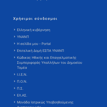
Χρήσιμοι σύνδεσμοι
Ελληνική κυβέρνηση
ΥΝΑΝΠ
Η σελίδα μου - Portal
Επιτελική Δομή ΕΣΠΑ ΥΝΑΝΠ
Κώδικας Ηθικής και Επαγγελματικής
Συμπεριφοράς Υπαλλήλων του Δημοσίου
Τομέα
Ι.Ι.Ε.Ν.
Π.Ο.Ν.
Π.Σ.
ΕΛ.ΑΣ.
Μονάδα Ιατρικώς Υποβοηθούμενης