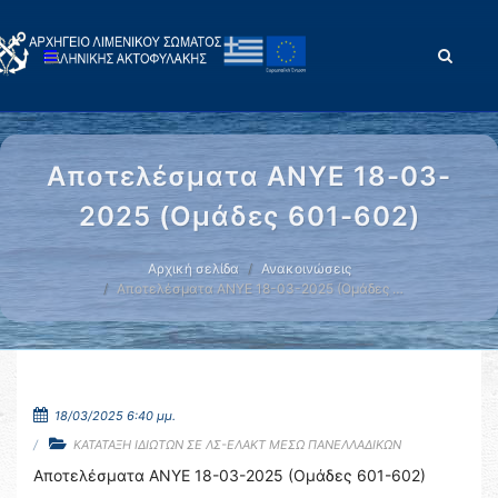
Αποτελέσματα ΑΝΥΕ 18-03-
2025 (Ομάδες 601-602)
Αρχική σελίδα
Ανακοινώσεις
Αποτελέσματα ΑΝΥΕ 18-03-2025 (Ομάδες …
18/03/2025 6:40 μμ.
ΚΑΤΑΤΑΞΗ ΙΔΙΩΤΩΝ ΣΕ ΛΣ-ΕΛΑΚΤ ΜΕΣΩ ΠΑΝΕΛΛΑΔΙΚΩΝ
Αποτελέσματα ΑΝΥΕ 18-03-2025 (Ομάδες 601-602)