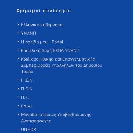
Χρήσιμοι σύνδεσμοι
Ελληνική κυβέρνηση
ΥΝΑΝΠ
Η σελίδα μου - Portal
Επιτελική Δομή ΕΣΠΑ ΥΝΑΝΠ
Κώδικας Ηθικής και Επαγγελματικής
Συμπεριφοράς Υπαλλήλων του Δημοσίου
Τομέα
Ι.Ι.Ε.Ν.
Π.Ο.Ν.
Π.Σ.
ΕΛ.ΑΣ.
Μονάδα Ιατρικώς Υποβοηθούμενης
Αναπαραγωγής
UNHCR