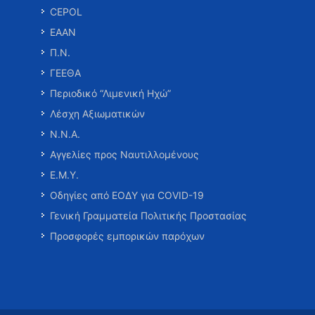
CEPOL
ΕΑΑΝ
Π.Ν.
ΓΕΕΘΑ
Περιοδικό “Λιμενική Ηχώ”
Λέσχη Αξιωματικών
Ν.Ν.Α.
Αγγελίες προς Ναυτιλλομένους
Ε.Μ.Υ.
Οδηγίες από ΕΟΔΥ για COVID-19
Γενική Γραμματεία Πολιτικής Προστασίας
Προσφορές εμπορικών παρόχων