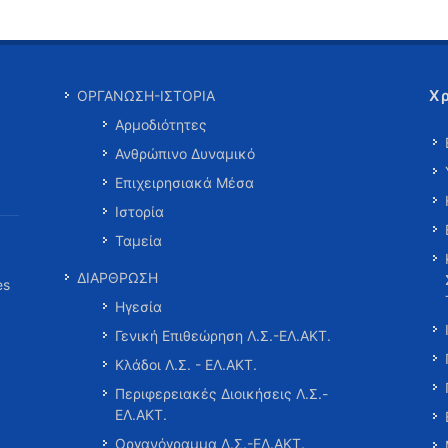
Χ
ΟΡΓΑΝΩΣΗ-ΙΣΤΟΡΙΑ
Αρμοδιότητες
Ανθρώπινο Δυναμικό
Επιχειρησιακά Μέσα
Ιστορία
Ταμεία
ΔΙΑΡΘΡΩΣΗ
es
Ηγεσία
Γενική Επιθεώρηση Λ.Σ.-ΕΛ.ΑΚΤ.
Κλάδοι Λ.Σ. - ΕΛ.ΑΚΤ.
Περιφερειακές Διοικήσεις Λ.Σ.-
ΕΛ.ΑΚΤ.
Οργανόγραμμα Λ.Σ.-ΕΛ.ΑΚΤ.