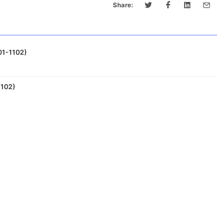
Share:
1-1102)
1102)