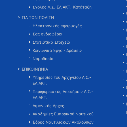
Σχολές Λ.Σ.-ΕΛ.ΑΚΤ.-Κατάταξη
ΓΙΑ ΤΟΝ ΠΟΛΙΤΗ
Ηλεκτρονικές εφαρμογές
Σας ενδιαφέρει
Στατιστικά Στοιχεία
Κοινωνικό Έργο - Δράσεις
Νομοθεσία
ΕΠΙΚΟΙΝΩΝΙΑ
Υπηρεσίες του Αρχηγείου Λ.Σ.-
ΕΛ.ΑΚΤ.
Περιφερειακές Διοικήσεις Λ.Σ.-
ΕΛ.ΑΚΤ.
Λιμενικές Αρχές
Ακαδημίες Εμπορικού Ναυτικού
Έδρες Ναυτιλιακών Ακολούθων