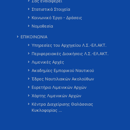
Σας ενδιαφέρει
Στατιστικά Στοιχεία
Κοινωνικό Έργο - Δράσεις
Νομοθεσία
ΕΠΙΚΟΙΝΩΝΙΑ
Υπηρεσίες του Αρχηγείου Λ.Σ.-ΕΛ.ΑΚΤ.
Περιφερειακές Διοικήσεις Λ.Σ.-ΕΛ.ΑΚΤ.
Λιμενικές Αρχές
Ακαδημίες Εμπορικού Ναυτικού
Έδρες Ναυτιλιακών Ακολούθων
Ευρετήριο Λιμενικών Αρχών
Χάρτης Λιμενικών Αρχών
Κέντρα Διαχείρισης Θαλάσσιας
Κυκλοφορίας …