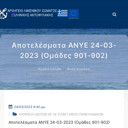
Αποτελέσματα ΑΝΥΕ 24-03-
2023 (Ομάδες 901-902)
Αρχική σελίδα
Ανακοινώσεις
Αποτελέσματα ΑΝΥΕ 24-03-2023 (Ομάδες …
24/03/2023 9:40 μμ.
ΚΑΤΑΤΑΞΗ ΙΔΙΩΤΩΝ ΣΕ ΛΣ-ΕΛΑΚΤ ΜΕΣΩ ΠΑΝΕΛΛΑΔΙΚΩΝ
Αποτελέσματα ΑΝΥΕ 24-03-2023 (Ομάδες 901-902)