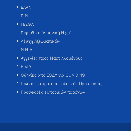
ΕΑΑΝ
Π.Ν.
ΓΕΕΘΑ
Περιοδικό “Λιμενική Ηχώ”
Λέσχη Αξιωματικών
Ν.Ν.Α.
Αγγελίες προς Ναυτιλλομένους
Ε.Μ.Υ.
Οδηγίες από ΕΟΔΥ για COVID-19
Γενική Γραμματεία Πολιτικής Προστασίας
Προσφορές εμπορικών παρόχων