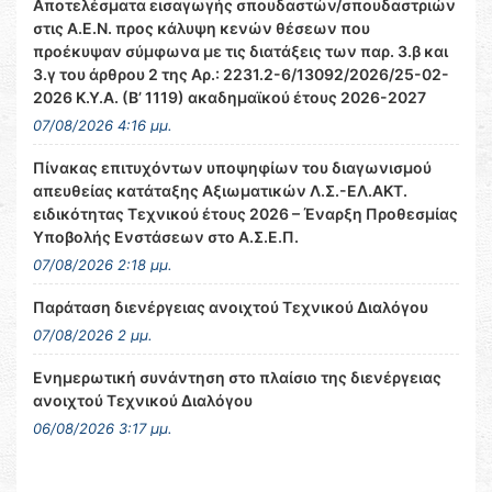
Αποτελέσματα εισαγωγής σπουδαστών/σπουδαστριών
στις Α.Ε.Ν. προς κάλυψη κενών θέσεων που
προέκυψαν σύμφωνα με τις διατάξεις των παρ. 3.β και
3.γ του άρθρου 2 της Αρ.: 2231.2-6/13092/2026/25-02-
2026 Κ.Υ.Α. (Β’ 1119) ακαδημαϊκού έτους 2026-2027
07/08/2026 4:16 μμ.
Πίνακας επιτυχόντων υποψηφίων του διαγωνισμού
απευθείας κατάταξης Αξιωματικών Λ.Σ.-ΕΛ.ΑΚΤ.
ειδικότητας Τεχνικού έτους 2026 – Έναρξη Προθεσμίας
Υποβολής Ενστάσεων στο Α.Σ.Ε.Π.
07/08/2026 2:18 μμ.
Παράταση διενέργειας ανοιχτού Τεχνικού Διαλόγου
07/08/2026 2 μμ.
Ενημερωτική συνάντηση στο πλαίσιο της διενέργειας
ανοιχτού Τεχνικού Διαλόγου
06/08/2026 3:17 μμ.