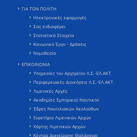
ΓΙΑ ΤΟΝ ΠΟΛΙΤΗ
Ηλεκτρονικές εφαρμογές
Σας ενδιαφέρει
Στατιστικά Στοιχεία
Κοινωνικό Έργο - Δράσεις
Νομοθεσία
ΕΠΙΚΟΙΝΩΝΙΑ
Υπηρεσίες του Αρχηγείου Λ.Σ.-ΕΛ.ΑΚΤ.
Περιφερειακές Διοικήσεις Λ.Σ.-ΕΛ.ΑΚΤ.
Λιμενικές Αρχές
Ακαδημίες Εμπορικού Ναυτικού
Έδρες Ναυτιλιακών Ακολούθων
Ευρετήριο Λιμενικών Αρχών
Χάρτης Λιμενικών Αρχών
Κέντρα Διαχείρισης Θαλάσσιας