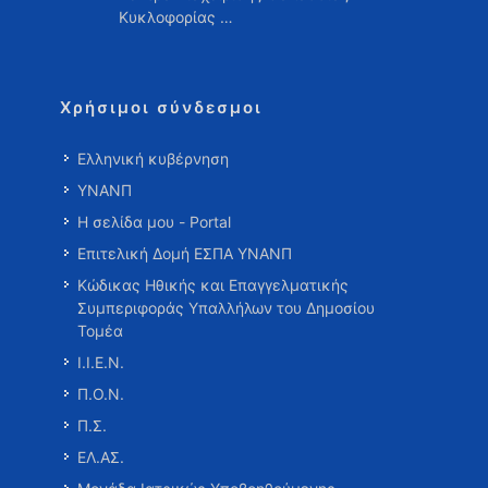
Κυκλοφορίας …
Χρήσιμοι σύνδεσμοι
Ελληνική κυβέρνηση
ΥΝΑΝΠ
Η σελίδα μου - Portal
Επιτελική Δομή ΕΣΠΑ ΥΝΑΝΠ
Κώδικας Ηθικής και Επαγγελματικής
Συμπεριφοράς Υπαλλήλων του Δημοσίου
Τομέα
Ι.Ι.Ε.Ν.
Π.Ο.Ν.
Π.Σ.
ΕΛ.ΑΣ.