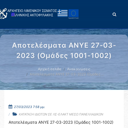
Αποτελέσματα ΑΝΥΕ 27-03-
2023 (Ομάδες 1001-1002)
Αρχική σελίδα
Ανακοινώσεις
Αποτελέσματα ΑΝΥΕ 27-03-2023 (Ομάδες …
27/03/2023 7:58 μμ.
ΚΑΤΑΤΑΞΗ ΙΔΙΩΤΩΝ ΣΕ ΛΣ-ΕΛΑΚΤ ΜΕΣΩ ΠΑΝΕΛΛΑΔΙΚΩΝ
Αποτελέσματα ΑΝΥΕ 27-03-2023 (Ομάδες 1001-1002)