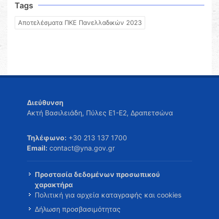
Tags
Αποτελέσματα ΠΚΕ Πανελλαδικών 2023
Διεύθυνση
Ακτή Βασιλειάδη, Πύλες Ε1-Ε2, Δραπετσώνα
Τηλέφωνο:
+30 213 137 1700
Email:
contact@yna.gov.gr
Προστασία δεδομένων προσωπικού
χαρακτήρα
Πολιτική για αρχεία καταγραφής και cookies
Δήλωση προσβασιμότητας