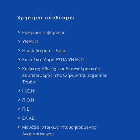
Χρήσιμοι σύνδεσμοι
Ελληνική κυβέρνηση
ΥΝΑΝΠ
Η σελίδα μου - Portal
Επιτελική Δομή ΕΣΠΑ ΥΝΑΝΠ
Κώδικας Ηθικής και Επαγγελματικής
Συμπεριφοράς Υπαλλήλων του Δημοσίου
Τομέα
Ι.Ι.Ε.Ν.
Π.Ο.Ν.
Π.Σ.
ΕΛ.ΑΣ.
Μονάδα Ιατρικώς Υποβοηθούμενης
Αναπαραγωγής