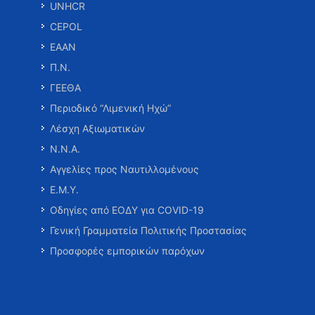
UNHCR
CEPOL
ΕΑΑΝ
Π.Ν.
ΓΕΕΘΑ
Περιοδικό “Λιμενική Ηχώ”
Λέσχη Αξιωματικών
Ν.Ν.Α.
Αγγελίες προς Ναυτιλλομένους
Ε.Μ.Υ.
Οδηγίες από ΕΟΔΥ για COVID-19
Γενική Γραμματεία Πολιτικής Προστασίας
Προσφορές εμπορικών παρόχων