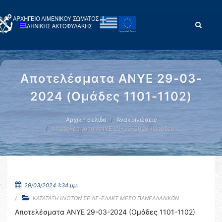
Αποτελέσματα ΑΝΥΕ 29-03-
2024 (Ομάδες 1101-1102)
Αρχική σελίδα
Ανακοινώσεις
Αποτελέσματα ΑΝΥΕ 29-03-2024 (Ομάδες …
29/03/2024 1:34 μμ.
ΚΑΤΑΤΑΞΗ ΙΔΙΩΤΩΝ ΣΕ ΛΣ-ΕΛΑΚΤ ΜΕΣΩ ΠΑΝΕΛΛΑΔΙΚΩΝ
Αποτελέσματα ΑΝΥΕ 29-03-2024 (Ομάδες 1101-1102)