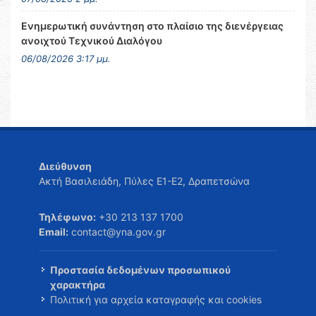
Ενημερωτική συνάντηση στο πλαίσιο της διενέργειας
ανοιχτού Τεχνικού Διαλόγου
06/08/2026 3:17 μμ.
Διεύθυνση
Ακτή Βασιλειάδη, Πύλες Ε1-Ε2, Δραπετσώνα
Τηλέφωνο:
+30 213 137 1700
Email:
contact@yna.gov.gr
Προστασία δεδομένων προσωπικού
χαρακτήρα
Πολιτική για αρχεία καταγραφής και cookies