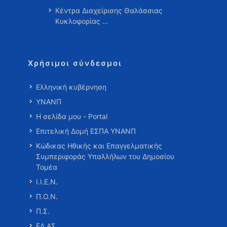
Κέντρα Διαχείρισης Θαλάσσιας
Κυκλοφορίας …
Χρήσιμοι σύνδεσμοι
Ελληνική κυβέρνηση
ΥΝΑΝΠ
Η σελίδα μου - Portal
Επιτελική Δομή ΕΣΠΑ ΥΝΑΝΠ
Κώδικας Ηθικής και Επαγγελματικής
Συμπεριφοράς Υπαλλήλων του Δημοσίου
Τομέα
Ι.Ι.Ε.Ν.
Π.Ο.Ν.
Π.Σ.
ΕΛ.ΑΣ.