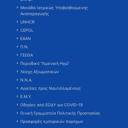
Μονάδα Ιατρικώς Υποβοηθούμενης
Αναπαραγωγής
UNHCR
CEPOL
ΕΑΑΝ
Π.Ν.
ΓΕΕΘΑ
Περιοδικό “Λιμενική Ηχώ”
Λέσχη Αξιωματικών
Ν.Ν.Α.
Αγγελίες προς Ναυτιλλομένους
Ε.Μ.Υ.
Οδηγίες από ΕΟΔΥ για COVID-19
Γενική Γραμματεία Πολιτικής Προστασίας
Προσφορές εμπορικών παρόχων