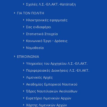
Σχολές Λ.Σ.-ΕΛ.ΑΚΤ.-Κατάταξη
ΓΙΑ ΤΟΝ ΠΟΛΙΤΗ
Ηλεκτρονικές εφαρμογές
Σας ενδιαφέρει
Στατιστικά Στοιχεία
Κοινωνικό Έργο - Δράσεις
Νομοθεσία
ΕΠΙΚΟΙΝΩΝΙΑ
Υπηρεσίες του Αρχηγείου Λ.Σ.-ΕΛ.ΑΚΤ.
Περιφερειακές Διοικήσεις Λ.Σ.-ΕΛ.ΑΚΤ.
Λιμενικές Αρχές
Ακαδημίες Εμπορικού Ναυτικού
Έδρες Ναυτιλιακών Ακολούθων
Ευρετήριο Λιμενικών Αρχών
Χάρτης Λιμενικών Αρχών