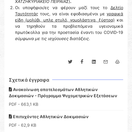
ΧΑΤΖΗΚΥΡΙΑΚΕΙΟ ΠΕΙΡΑΙΑΣ
)
.
Οι υποψήφιοι/ες να φέρουν μαζί τους το
Δελτίο
Ταυτότητάς
τους, να είναι εφοδιασμένοι με
γραφικά
είδη (μολύβι, μπλε στυλό, γομολάστιχα, ξύστρα)
και
να τηρηθούν τα προβλεπόμενα υγειονομικά
πρωτόκολλα για την προστασία έναντι του COVID-19
σύμφωνα με τις ισχύουσες διατάξεις.
Σχετικά έγγραφα
Ανακοίνωση αποτελεσμάτων Αθλητικών
Δοκιμασιών - Πρόγραμμα Ψυχομετρικών Εξετάσεων
PDF
- 663,1 KB
Επιτυχόντες Αθλητικών Δοκιμασιών
PDF
- 62,9 KB