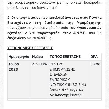
της υψομέτρησης, σύμφωνα με την οικεία Προκήρυξη,
αποκλείονται του διαγωνισμού.
2
. Οι
υποψήφιοι/ες που περιλαμβάνονται στον Πίνακα
Επιτυχόντων στη διαδικασία της Υψομέτρησης
,
συνεχίζουν στην επόμενη διαδικασία των
Υγειονομικών
εξετάσεων
και
παραπομπής στην Α.Ν.Υ.Ε.
που θα
διεξαχθούν ως ακολούθως:
ΥΓΕΙΟΝΟΜΙΚΕΣ ΕΞΕΤΑΣΕΙΣ
Ημερομηνία
Ημέρα
ΤΟΠΟΣ ΕΞΕΤΑΣΗΣ
ΩΡΑ
18-09-
ΔΕΥΤΕΡΑ
ΚΕΝΤΡΟ
08:00
2023
ΕΠΙΜΟΡΦΩΣΗΣ
ΣΤΕΛΕΧΩΝ
ΕΜΠΟΡΙΚΟΥ
ΝΑΥΤΙΚΟΥ (Κ.Ε.Σ.Ε.Ν.)
(Λεωφ. Φλέμινγκ 43,
Αγ. Ιωάννης Ρέντης)