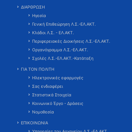
ΔΙΑΡΘΡΩΣΗ
Ηγεσία
Γενική Επιθεώρηση Λ.Σ.-ΕΛ.ΑΚΤ.
Κλάδοι Λ.Σ. - ΕΛ.ΑΚΤ.
Περιφερειακές Διοικήσεις Λ.Σ.-ΕΛ.ΑΚΤ.
Οργανόγραμμα Λ.Σ.-ΕΛ.ΑΚΤ.
Σχολές Λ.Σ.-ΕΛ.ΑΚΤ.-Κατάταξη
ΓΙΑ ΤΟΝ ΠΟΛΙΤΗ
Ηλεκτρονικές εφαρμογές
Σας ενδιαφέρει
Στατιστικά Στοιχεία
Κοινωνικό Έργο - Δράσεις
Νομοθεσία
ΕΠΙΚΟΙΝΩΝΙΑ
Υπηρεσίες του Αρχηγείου Λ.Σ.-ΕΛ.ΑΚΤ.