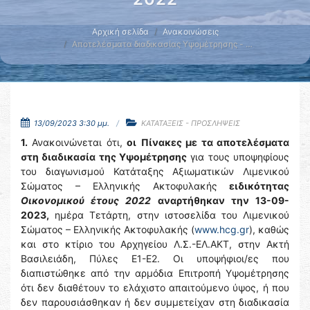
Αρχική σελίδα
Ανακοινώσεις
Αποτελέσματα διαδικασίας Υψομέτρησης - …
13/09/2023 3:30 μμ.
ΚΑΤΑΤΑΞΕΙΣ - ΠΡΟΣΛΗΨΕΙΣ
1.
Ανακοινώνεται ότι,
οι
Πίνακες με τα αποτελέσματα
στη διαδικασία της Υψομέτρησης
για τους υποψηφίους
του διαγωνισμού Κατάταξης Αξιωματικών Λιμενικού
Σώματος – Ελληνικής Ακτοφυλακής
ειδικότητας
Οικονομικού έτους 2022
αναρτήθηκαν την 13-09-
2023,
ημέρα Τετάρτη, στην ιστοσελίδα του Λιμενικού
Σώματος – Ελληνικής Ακτοφυλακής (
www.hcg.gr
), καθώς
και στο κτίριο του Αρχηγείου Λ.Σ.-ΕΛ.ΑΚΤ, στην Ακτή
Βασιλειάδη, Πύλες Ε1-Ε2. Οι υποψήφιοι/ες που
διαπιστώθηκε από την αρμόδια Επιτροπή Υψομέτρησης
ότι δεν διαθέτουν το ελάχιστο απαιτούμενο ύψος, ή που
δεν παρουσιάσθηκαν ή δεν συμμετείχαν στη διαδικασία