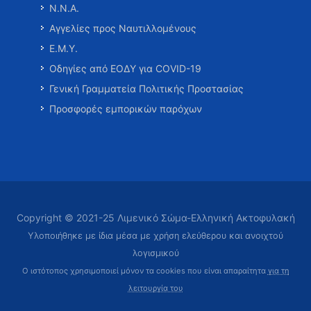
Ν.Ν.Α.
Αγγελίες προς Ναυτιλλομένους
Ε.Μ.Υ.
Οδηγίες από ΕΟΔΥ για COVID-19
Γενική Γραμματεία Πολιτικής Προστασίας
Προσφορές εμπορικών παρόχων
Copyright © 2021-25 Λιμενικό Σώμα-Ελληνική Ακτοφυλακή
Υλοποιήθηκε με ίδια μέσα με χρήση ελεύθερου και ανοιχτού
λογισμικού
Ο ιστότοπος χρησιμοποιεί μόνον τα cookies που είναι απαραίτητα
για τη
λειτουργία του