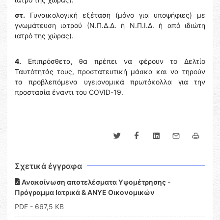
στ.
Γυναικολογική εξέταση (μόνο για υποψήφιες) με
γνωμάτευση ιατρού (Ν.Π.Δ.Δ. ή Ν.Π.Ι.Δ. ή από ιδιώτη
ιατρό της χώρας).
4.
Επιπρόσθετα, θα πρέπει να φέρουν το Δελτίο
Ταυτότητάς τους, προστατευτική μάσκα και να τηρούν
τα προβλεπόμενα υγειονομικά πρωτόκολλα για την
προστασία έναντι του COVID-19.
Σχετικά έγγραφα
Ανακοίνωση αποτελέσματα Υψομέτρησης -
Πρόγραμμα Ιατρικά & ΑΝΥΕ Οικονομικών
PDF
- 667,5 KB