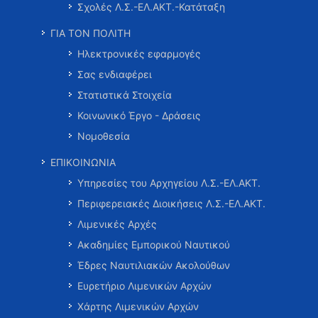
Σχολές Λ.Σ.-ΕΛ.ΑΚΤ.-Κατάταξη
ΓΙΑ ΤΟΝ ΠΟΛΙΤΗ
Ηλεκτρονικές εφαρμογές
Σας ενδιαφέρει
Στατιστικά Στοιχεία
Κοινωνικό Έργο - Δράσεις
Νομοθεσία
ΕΠΙΚΟΙΝΩΝΙΑ
Υπηρεσίες του Αρχηγείου Λ.Σ.-ΕΛ.ΑΚΤ.
Περιφερειακές Διοικήσεις Λ.Σ.-ΕΛ.ΑΚΤ.
Λιμενικές Αρχές
Ακαδημίες Εμπορικού Ναυτικού
Έδρες Ναυτιλιακών Ακολούθων
Ευρετήριο Λιμενικών Αρχών
Χάρτης Λιμενικών Αρχών