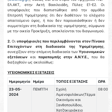
ΕΛ.ΑΚΤ, στην Ακτή Βασιλειάδη, Πύλες Ε1-Ε2. Οι
υποψήφιοι/ες που διαπιστώθηκε από την αρμόδια
Επιτροπή Υψομέτρησης ότι δεν διαθέτουν το ελάχιστο
απαιτούμενο ύψος, ή που δεν παρουσιάσθηκαν ή δεν
συμμετείχαν στη διαδικασία της υψομέτρησης, σύμφωνα
με την οικεία Προκήρυξη, αποκλείονται του διαγωνισμού.
2.
Οι
υποψήφιοι/ες που περιλαμβάνονται στον Πίνακα
Επιτυχόντων στη διαδικασία της Υψομέτρησης
,
συνεχίζουν στην επόμενη διαδικασία των
Υγειονομικών
εξετάσεων
και
παραπομπής στην Α.Ν.Υ.Ε.,
που θα
διεξαχθούν ως ακολούθως:
ΥΓΕΙΟΝΟΜΙΚΕΣ ΕΞΕΤΑΣΕΙΣ
Ημερομηνία
Ημέρα
ΤΟΠΟΣ ΕΞΕΤΑΣΗΣ
ΩΡΑ
23-05-
ΠΕΜΠΤΗ
Σχολή
08:00
2024
Λιμενοφυλάκων(Τέρμα
Οικονόμου και
Ξανθοπουλίδου,
Χατζηκυριάκειο