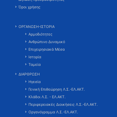
Όροι χρήσης
ΟΡΓΑΝΩΣΗ-ΙΣΤΟΡΙΑ
Αρμοδιότητες
Ανθρώπινο Δυναμικό
Επιχειρησιακά Μέσα
Ιστορία
Ταμεία
ΔΙΑΡΘΡΩΣΗ
Ηγεσία
Γενική Επιθεώρηση Λ.Σ.-ΕΛ.ΑΚΤ.
Κλάδοι Λ.Σ. - ΕΛ.ΑΚΤ.
Περιφερειακές Διοικήσεις Λ.Σ.-ΕΛ.ΑΚΤ.
Οργανόγραμμα Λ.Σ.-ΕΛ.ΑΚΤ.