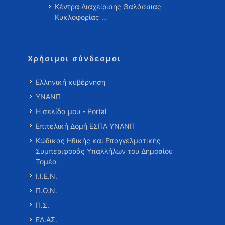
Κέντρα Διαχείρισης Θαλάσσιας
Κυκλοφορίας …
Χρήσιμοι σύνδεσμοι
Ελληνική κυβέρνηση
ΥΝΑΝΠ
Η σελίδα μου - Portal
Επιτελική Δομή ΕΣΠΑ ΥΝΑΝΠ
Κώδικας Ηθικής και Επαγγελματικής
Συμπεριφοράς Υπαλλήλων του Δημοσίου
Τομέα
Ι.Ι.Ε.Ν.
Π.Ο.Ν.
Π.Σ.
ΕΛ.ΑΣ.