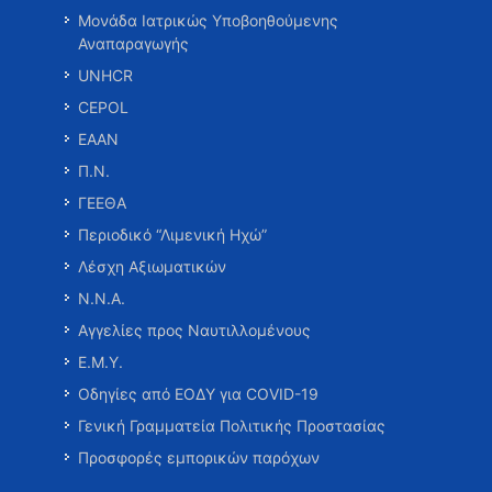
Μονάδα Ιατρικώς Υποβοηθούμενης
Αναπαραγωγής
UNHCR
CEPOL
ΕΑΑΝ
Π.Ν.
ΓΕΕΘΑ
Περιοδικό “Λιμενική Ηχώ”
Λέσχη Αξιωματικών
Ν.Ν.Α.
Αγγελίες προς Ναυτιλλομένους
Ε.Μ.Υ.
Οδηγίες από ΕΟΔΥ για COVID-19
Γενική Γραμματεία Πολιτικής Προστασίας
Προσφορές εμπορικών παρόχων