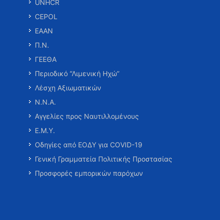
UNHCR
CEPOL
ΕΑΑΝ
Π.Ν.
ΓΕΕΘΑ
Περιοδικό “Λιμενική Ηχώ”
Λέσχη Αξιωματικών
Ν.Ν.Α.
Αγγελίες προς Ναυτιλλομένους
Ε.Μ.Υ.
Οδηγίες από ΕΟΔΥ για COVID-19
Γενική Γραμματεία Πολιτικής Προστασίας
Προσφορές εμπορικών παρόχων