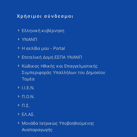
Χρήσιμοι σύνδεσμοι
Ελληνική κυβέρνηση
ΥΝΑΝΠ
Η σελίδα μου - Portal
Επιτελική Δομή ΕΣΠΑ ΥΝΑΝΠ
Κώδικας Ηθικής και Επαγγελματικής
Συμπεριφοράς Υπαλλήλων του Δημοσίου
Τομέα
Ι.Ι.Ε.Ν.
Π.Ο.Ν.
Π.Σ.
ΕΛ.ΑΣ.
Μονάδα Ιατρικώς Υποβοηθούμενης
Αναπαραγωγής