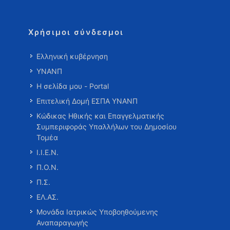
Χρήσιμοι σύνδεσμοι
Ελληνική κυβέρνηση
ΥΝΑΝΠ
Η σελίδα μου - Portal
Επιτελική Δομή ΕΣΠΑ ΥΝΑΝΠ
Κώδικας Ηθικής και Επαγγελματικής
Συμπεριφοράς Υπαλλήλων του Δημοσίου
Τομέα
Ι.Ι.Ε.Ν.
Π.Ο.Ν.
Π.Σ.
ΕΛ.ΑΣ.
Μονάδα Ιατρικώς Υποβοηθούμενης
Αναπαραγωγής