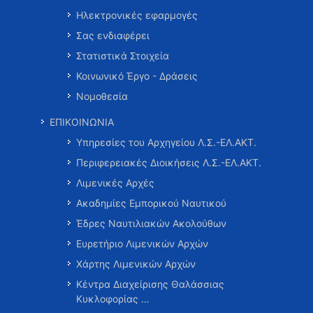
Ηλεκτρονικές εφαρμογές
Σας ενδιαφέρει
Στατιστικά Στοιχεία
Κοινωνικό Έργο - Δράσεις
Νομοθεσία
ΕΠΙΚΟΙΝΩΝΙΑ
Υπηρεσίες του Αρχηγείου Λ.Σ.-ΕΛ.ΑΚΤ.
Περιφερειακές Διοικήσεις Λ.Σ.-ΕΛ.ΑΚΤ.
Λιμενικές Αρχές
Ακαδημίες Εμπορικού Ναυτικού
Έδρες Ναυτιλιακών Ακολούθων
Ευρετήριο Λιμενικών Αρχών
Χάρτης Λιμενικών Αρχών
Κέντρα Διαχείρισης Θαλάσσιας
Κυκλοφορίας …