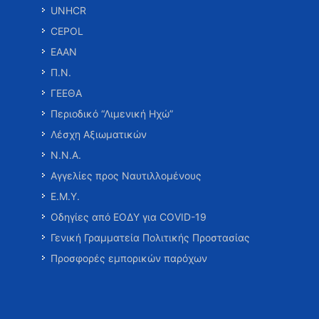
UNHCR
CEPOL
ΕΑΑΝ
Π.Ν.
ΓΕΕΘΑ
Περιοδικό “Λιμενική Ηχώ”
Λέσχη Αξιωματικών
Ν.Ν.Α.
Αγγελίες προς Ναυτιλλομένους
Ε.Μ.Υ.
Οδηγίες από ΕΟΔΥ για COVID-19
Γενική Γραμματεία Πολιτικής Προστασίας
Προσφορές εμπορικών παρόχων