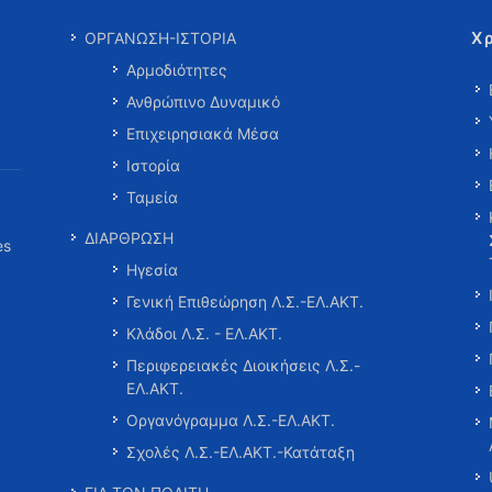
Χ
ΟΡΓΑΝΩΣΗ-ΙΣΤΟΡΙΑ
Αρμοδιότητες
Ανθρώπινο Δυναμικό
Επιχειρησιακά Μέσα
Ιστορία
Ταμεία
ΔΙΑΡΘΡΩΣΗ
es
Ηγεσία
Γενική Επιθεώρηση Λ.Σ.-ΕΛ.ΑΚΤ.
Κλάδοι Λ.Σ. - ΕΛ.ΑΚΤ.
Περιφερειακές Διοικήσεις Λ.Σ.-
ΕΛ.ΑΚΤ.
Οργανόγραμμα Λ.Σ.-ΕΛ.ΑΚΤ.
Σχολές Λ.Σ.-ΕΛ.ΑΚΤ.-Κατάταξη