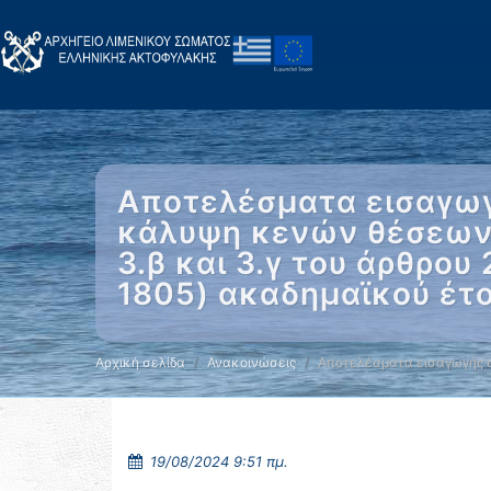
Αποτελέσματα εισαγωγ
κάλυψη κενών θέσεων 
3.β και 3.γ του άρθρου
1805) ακαδημαϊκού έτ
Αρχική σελίδα
Ανακοινώσεις
Αποτελέσματα εισαγωγής 
19/08/2024 9:51 πμ.