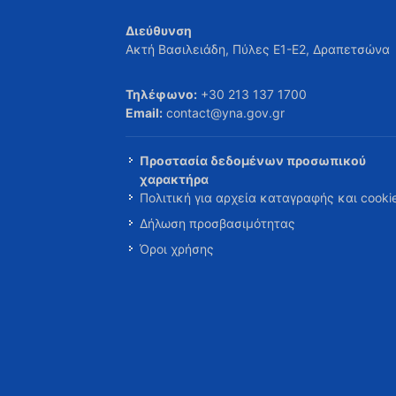
Διεύθυνση
Ακτή Βασιλειάδη, Πύλες Ε1-Ε2, Δραπετσώνα
Τηλέφωνο:
+30 213 137 1700
Email:
contact@yna.gov.gr
Προστασία δεδομένων προσωπικού
χαρακτήρα
Πολιτική για αρχεία καταγραφής και cooki
Δήλωση προσβασιμότητας
Όροι χρήσης