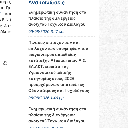
τέρα,
Ανακοινώσεις
ι Γρ.
Ενημερωτική συνάντηση στο
/
και
πλαίσιο της διενέργειας
.Ε.Ν.)
ανοιχτού Τεχνικού Διαλόγου
 Αρ.:
φάλαιο
06/08/2026 3:17 μμ.
Πίνακες επιτυχόντων και
επιλαχόντων υποψηφίων του
διαγωνισμού απευθείας
κατάταξης Αξιωματικών Λ.Σ.-
ΕΛ.ΑΚΤ. ειδικότητας
Υγειονομικού ειδικής
κατηγορίας έτους 2026,
προερχόμενων από ιδιώτες
Οδοντιάτρους και Ψυχολόγους
06/08/2026 1:46 μμ.
Ενημερωτική συνάντηση στο
πλαίσιο της διενέργειας
ανοιχτού Τεχνικού Διαλόγου