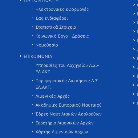
ΓΙΑ ΤΟΝ ΠΟΛΙΤΗ
Ηλεκτρονικές εφαρμογές
Σας ενδιαφέρει
Στατιστικά Στοιχεία
Κοινωνικό Έργο - Δράσεις
Νομοθεσία
ΕΠΙΚΟΙΝΩΝΙΑ
Υπηρεσίες του Αρχηγείου Λ.Σ.-
ΕΛ.ΑΚΤ.
Περιφερειακές Διοικήσεις Λ.Σ.-
ΕΛ.ΑΚΤ.
Λιμενικές Αρχές
Ακαδημίες Εμπορικού Ναυτικού
Έδρες Ναυτιλιακών Ακολούθων
Ευρετήριο Λιμενικών Αρχών
Χάρτης Λιμενικών Αρχών