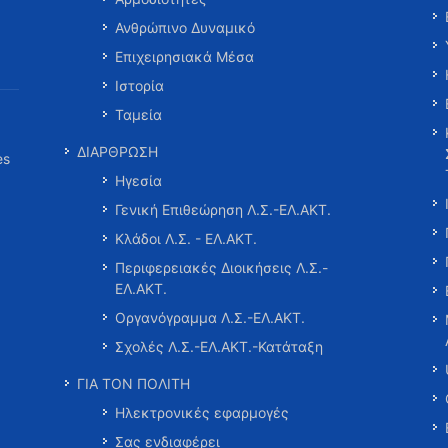
Ανθρώπινο Δυναμικό
Επιχειρησιακά Μέσα
Ιστορία
Ταμεία
ΔΙΑΡΘΡΩΣΗ
es
Ηγεσία
Γενική Επιθεώρηση Λ.Σ.-ΕΛ.ΑΚΤ.
Κλάδοι Λ.Σ. - ΕΛ.ΑΚΤ.
Περιφερειακές Διοικήσεις Λ.Σ.-
ΕΛ.ΑΚΤ.
Οργανόγραμμα Λ.Σ.-ΕΛ.ΑΚΤ.
Σχολές Λ.Σ.-ΕΛ.ΑΚΤ.-Κατάταξη
ΓΙΑ ΤΟΝ ΠΟΛΙΤΗ
Ηλεκτρονικές εφαρμογές
Σας ενδιαφέρει