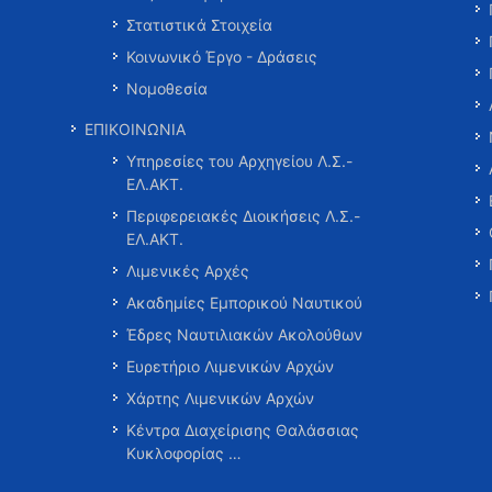
Στατιστικά Στοιχεία
Κοινωνικό Έργο - Δράσεις
Νομοθεσία
ΕΠΙΚΟΙΝΩΝΙΑ
Υπηρεσίες του Αρχηγείου Λ.Σ.-
ΕΛ.ΑΚΤ.
Περιφερειακές Διοικήσεις Λ.Σ.-
ΕΛ.ΑΚΤ.
Λιμενικές Αρχές
Ακαδημίες Εμπορικού Ναυτικού
Έδρες Ναυτιλιακών Ακολούθων
Ευρετήριο Λιμενικών Αρχών
Χάρτης Λιμενικών Αρχών
Κέντρα Διαχείρισης Θαλάσσιας
Κυκλοφορίας …