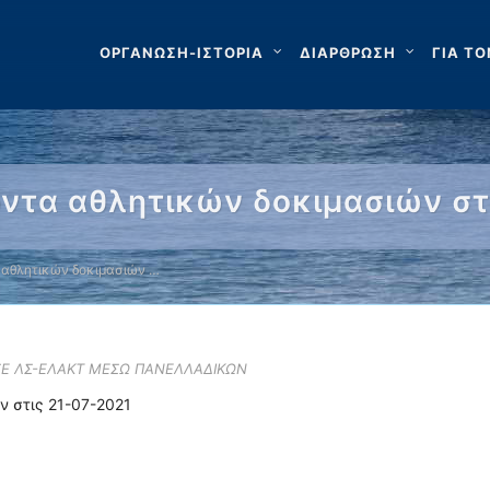
ΟΡΓΑΝΩΣΗ-ΙΣΤΟΡΙΑ
ΔΙΑΡΘΡΩΣΗ
ΓΙΑ ΤΟ
ντα αθλητικών δοκιμασιών στ
 αθλητικών δοκιμασιών …
 ΣΕ ΛΣ-ΕΛΑΚΤ ΜΕΣΩ ΠΑΝΕΛΛΑΔΙΚΩΝ
 στις 21-07-2021