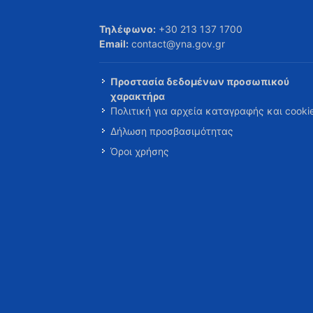
Τηλέφωνο:
+30 213 137 1700
Email:
contact@yna.gov.gr
Προστασία δεδομένων προσωπικού
χαρακτήρα
Πολιτική για αρχεία καταγραφής και cooki
Δήλωση προσβασιμότητας
Όροι χρήσης