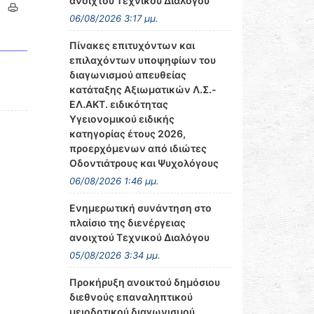
ανοιχτού Τεχνικού Διαλόγου
06/08/2026 3:17 μμ.
Πίνακες επιτυχόντων και
επιλαχόντων υποψηφίων του
διαγωνισμού απευθείας
κατάταξης Αξιωματικών Λ.Σ.-
ΕΛ.ΑΚΤ. ειδικότητας
Υγειονομικού ειδικής
κατηγορίας έτους 2026,
προερχόμενων από ιδιώτες
Οδοντιάτρους και Ψυχολόγους
06/08/2026 1:46 μμ.
Ενημερωτική συνάντηση στο
πλαίσιο της διενέργειας
ανοιχτού Τεχνικού Διαλόγου
05/08/2026 3:34 μμ.
Προκήρυξη ανοικτού δημόσιου
διεθνούς επαναληπτικού
μειοδοτικού διαγωνισμού