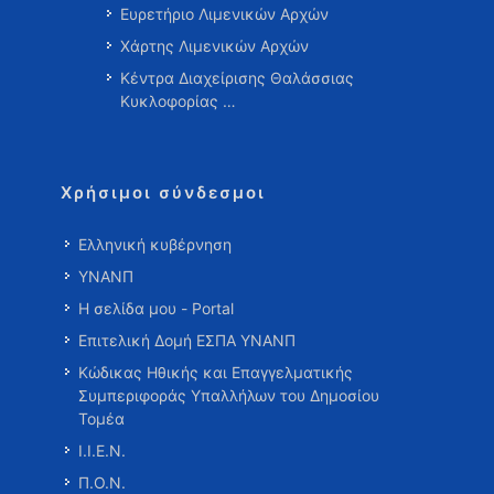
Ευρετήριο Λιμενικών Αρχών
Χάρτης Λιμενικών Αρχών
Κέντρα Διαχείρισης Θαλάσσιας
Κυκλοφορίας …
Χρήσιμοι σύνδεσμοι
Ελληνική κυβέρνηση
ΥΝΑΝΠ
Η σελίδα μου - Portal
Επιτελική Δομή ΕΣΠΑ ΥΝΑΝΠ
Κώδικας Ηθικής και Επαγγελματικής
Συμπεριφοράς Υπαλλήλων του Δημοσίου
Τομέα
Ι.Ι.Ε.Ν.
Π.Ο.Ν.