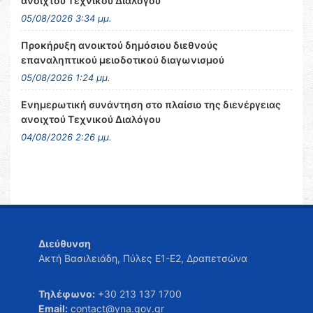
ανοιχτού Τεχνικού Διαλόγου
05/08/2026 3:34 μμ.
Προκήρυξη ανοικτού δημόσιου διεθνούς
επαναληπτικού μειοδοτικού διαγωνισμού
05/08/2026 1:24 μμ.
Ενημερωτική συνάντηση στο πλαίσιο της διενέργειας
ανοιχτού Τεχνικού Διαλόγου
04/08/2026 2:26 μμ.
Διεύθυνση
Ακτή Βασιλειάδη, Πύλες Ε1-Ε2, Δραπετσώνα
Τηλέφωνο:
+30 213 137 1700
Email:
contact@yna.gov.gr