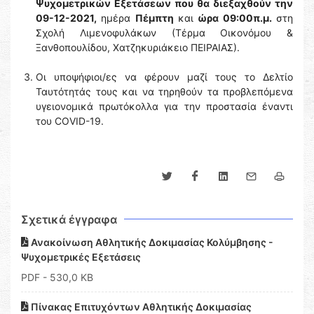
Ψυχομετρικών Εξετάσεων που θα διεξαχθούν την
09-12-2021,
ημέρα
Πέμπτη
και
ώρα 09:00π.μ.
στη
Σχολή Λιμενοφυλάκων (Τέρμα Οικονόμου &
Ξανθοπουλίδου, Χατζηκυριάκειο ΠΕΙΡΑΙΑΣ).
Οι υποψήφιοι/ες να φέρουν μαζί τους το Δελτίο
Ταυτότητάς τους και να τηρηθούν τα προβλεπόμενα
υγειονομικά πρωτόκολλα για την προστασία έναντι
του COVID-19.
Σχετικά έγγραφα
Ανακοίνωση Αθλητικής Δοκιμασίας Κολύμβησης -
Ψυχομετρικές Εξετάσεις
PDF
- 530,0 KB
Πίνακας Επιτυχόντων Αθλητικής Δοκιμασίας