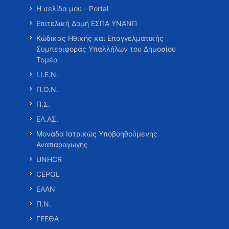
Η σελίδα μου - Portal
Επιτελική Δομή ΕΣΠΑ ΥΝΑΝΠ
Κώδικας Ηθικής και Επαγγελματικής
Συμπεριφοράς Υπαλλήλων του Δημοσίου
Τομέα
Ι.Ι.Ε.Ν.
Π.Ο.Ν.
Π.Σ.
ΕΛ.ΑΣ.
Μονάδα Ιατρικώς Υποβοηθούμενης
Αναπαραγωγής
UNHCR
CEPOL
ΕΑΑΝ
Π.Ν.
ΓΕΕΘΑ