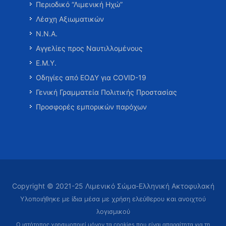
Περιοδικό “Λιμενική Ηχώ”
Λέσχη Αξιωματικών
Ν.Ν.Α.
Αγγελίες προς Ναυτιλλομένους
Ε.Μ.Υ.
Οδηγίες από ΕΟΔΥ για COVID-19
Γενική Γραμματεία Πολιτικής Προστασίας
Προσφορές εμπορικών παρόχων
Copyright © 2021-25 Λιμενικό Σώμα-Ελληνική Ακτοφυλακή
Υλοποιήθηκε με ίδια μέσα με χρήση ελεύθερου και ανοιχτού
λογισμικού
Ο ιστότοπος χρησιμοποιεί μόνον τα cookies που είναι απαραίτητα
για τη